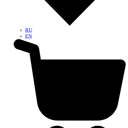
RU
EN