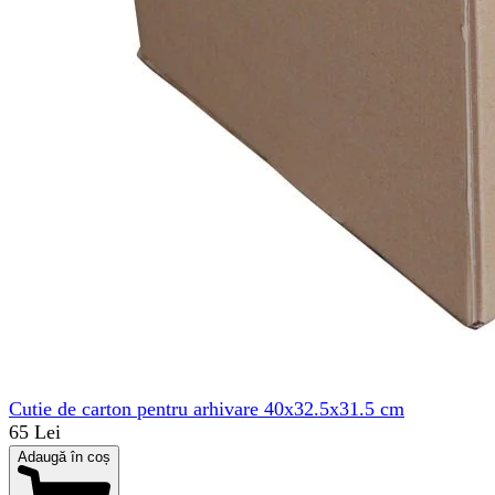
Cutie de carton pentru arhivare 40x32.5x31.5 cm
65 Lei
Adaugă în coș