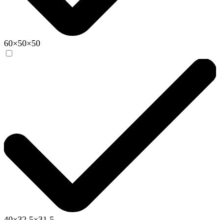
60×50×50
40×32.5×31.5