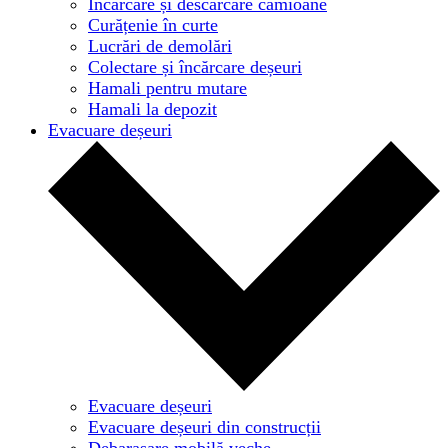
Încărcare și descărcare camioane
Curățenie în curte
Lucrări de demolări
Colectare și încărcare deșeuri
Hamali pentru mutare
Hamali la depozit
Evacuare deșeuri
Evacuare deșeuri
Evacuare deșeuri din construcții
Debarasare mobilă veche