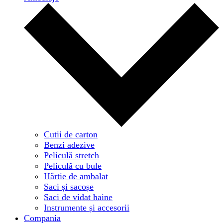
Cutii de carton
Benzi adezive
Peliculă stretch
Peliculă cu bule
Hârtie de ambalat
Saci și sacoșe
Saci de vidat haine
Instrumente și accesorii
Compania