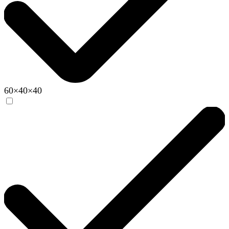
60×40×40