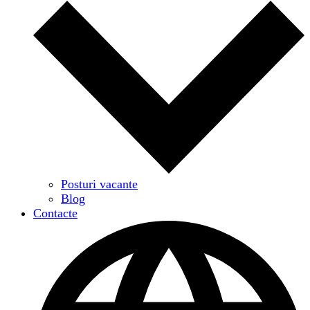
Posturi vacante
Blog
Contacte