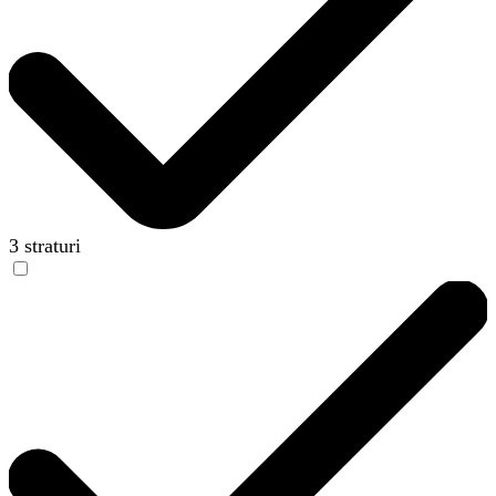
3 straturi