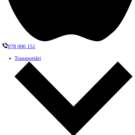
078 000 151
Transportări