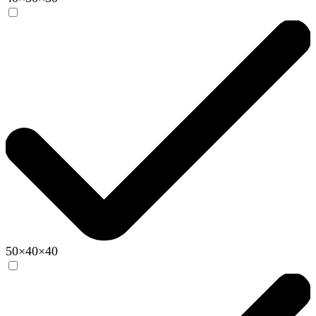
50×40×40