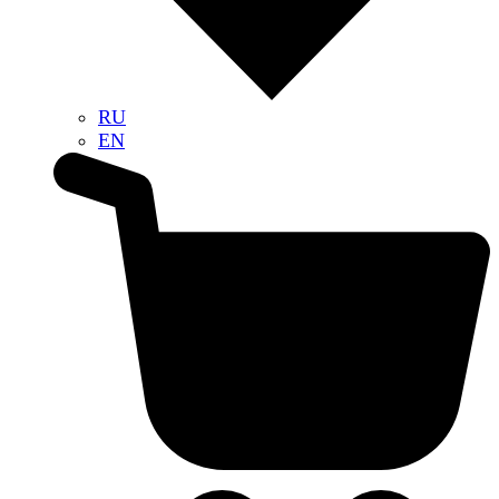
RU
EN