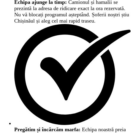
Echipa ajunge la timp:
Camionul și hamalii se
prezintă la adresa de ridicare exact la ora rezervată.
Nu vă blocați programul așteptând. Șoferii noștri știu
Chișinăul și aleg cel mai rapid traseu.
Pregătim și încărcăm marfa:
Echipa noastră preia