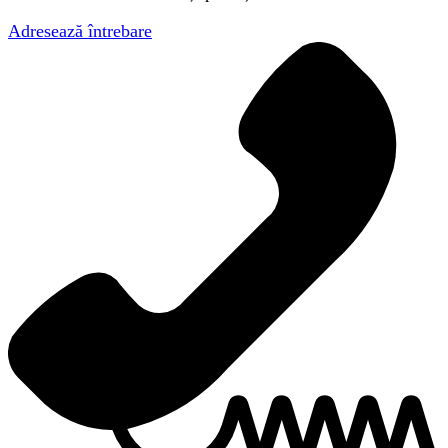
Adresează întrebare