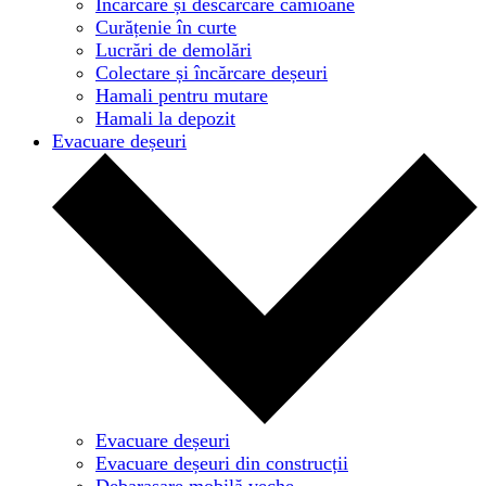
Încărcare și descărcare camioane
Curățenie în curte
Lucrări de demolări
Colectare și încărcare deșeuri
Hamali pentru mutare
Hamali la depozit
Evacuare deșeuri
Evacuare deșeuri
Evacuare deșeuri din construcții
Debarasare mobilă veche