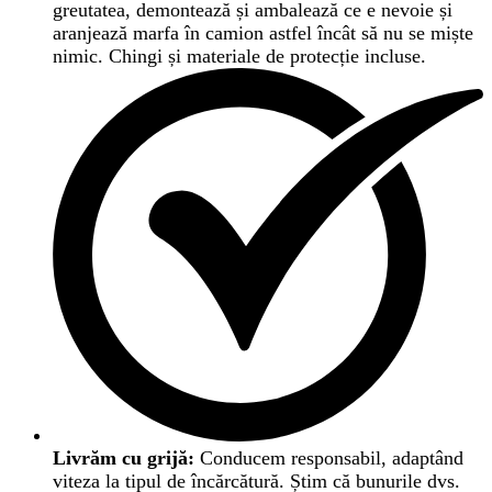
greutatea, demontează și ambalează ce e nevoie și
aranjează marfa în camion astfel încât să nu se miște
nimic. Chingi și materiale de protecție incluse.
Livrăm cu grijă:
Conducem responsabil, adaptând
viteza la tipul de încărcătură. Știm că bunurile dvs.