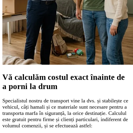
Vă calculăm
costul exact
înainte de
a porni la drum
Specialistul nostru de transport vine la dvs. și stabilește ce
vehicul, câți hamali și ce materiale sunt necesare pentru a
transporta marfa în siguranță, la orice destinație. Calculul
este gratuit pentru firme și clienți particulari, indiferent de
volumul comenzii, și se efectuează astfel: