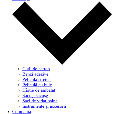
Cutii de carton
Benzi adezive
Peliculă stretch
Peliculă cu bule
Hârtie de ambalat
Saci și sacoșe
Saci de vidat haine
Instrumente și accesorii
Compania