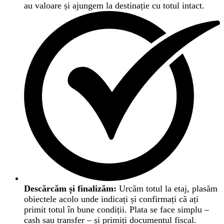
au valoare și ajungem la destinație cu totul intact.
Descărcăm și finalizăm:
Urcăm totul la etaj, plasăm
obiectele acolo unde indicați și confirmați că ați
primit totul în bune condiții. Plata se face simplu –
cash sau transfer – și primiți documentul fiscal.