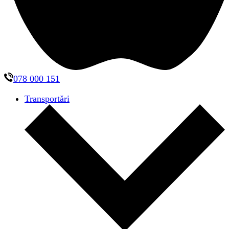
078 000 151
Transportări