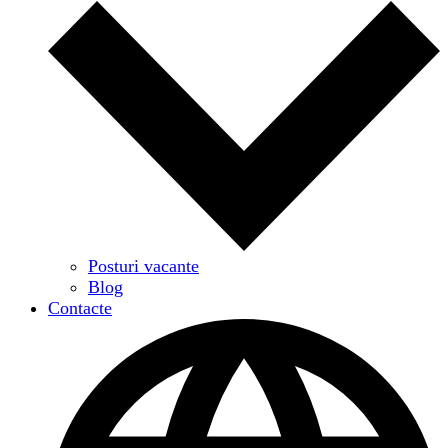
Posturi vacante
Blog
Contacte