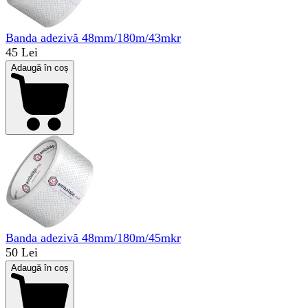
Banda adezivă 48mm/180m/43mkr
45 Lei
Adaugă în coș
Banda adezivă 48mm/180m/45mkr
50 Lei
Adaugă în coș