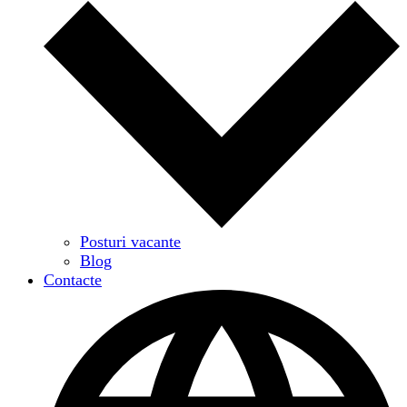
Posturi vacante
Blog
Contacte