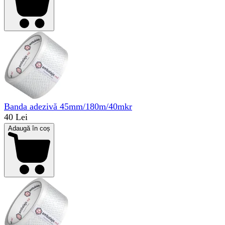
Banda adezivă 45mm/180m/40mkr
40 Lei
Adaugă în coș