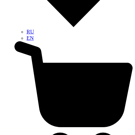
RU
EN