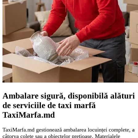
Ambalare sigură, disponibilă alături
de serviciile de taxi marfă
TaxiMarfa.md
TaxiMarfa.md gestionează ambalarea locuinței complete, a
câtorva colete sau a obiectelor prețioase. Materialele