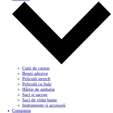
Cutii de carton
Benzi adezive
Peliculă stretch
Peliculă cu bule
Hârtie de ambalat
Saci și sacoșe
Saci de vidat haine
Instrumente și accesorii
Compania