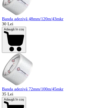
Banda adezivă 48mm/120m/43mkr
30 Lei
Adaugă în coș
Banda adezivă 72mm/100m/45mkr
35 Lei
Adaugă în coș