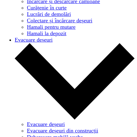
Încărcare și descărcare camioane
Curățenie în curte
Lucrări de demolări
Colectare și încărcare deșeuri
Hamali pentru mutare
Hamali la depozit
Evacuare deșeuri
Evacuare deșeuri
Evacuare deșeuri din construcții
Debarasare mobilă veche