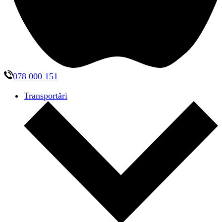
078 000 151
Transportări