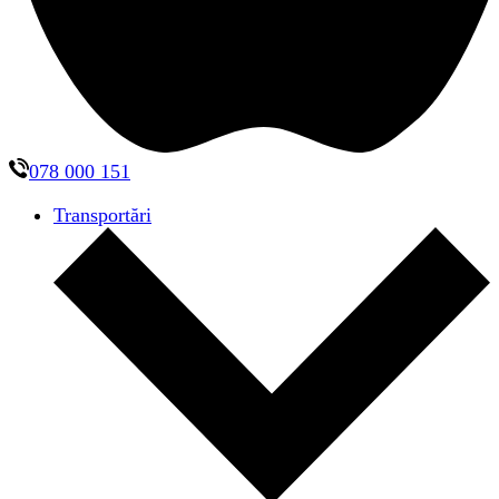
078 000 151
Transportări