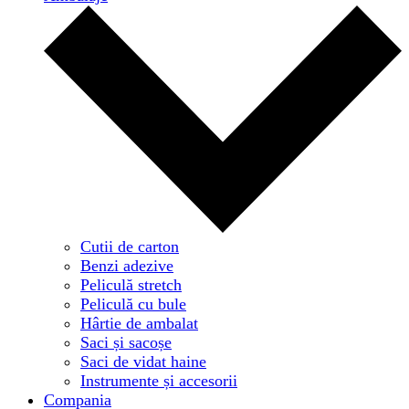
Cutii de carton
Benzi adezive
Peliculă stretch
Peliculă cu bule
Hârtie de ambalat
Saci și sacoșe
Saci de vidat haine
Instrumente și accesorii
Compania