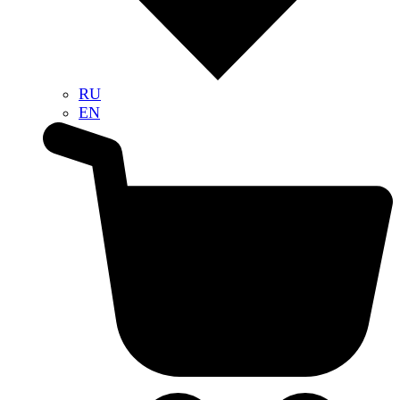
RU
EN