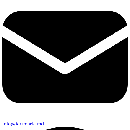
info@taximarfa.md