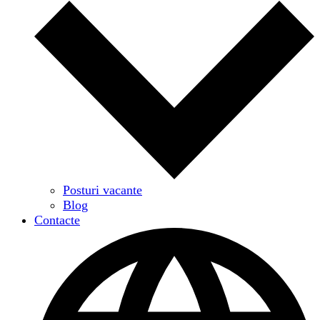
Posturi vacante
Blog
Contacte