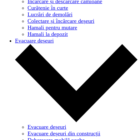
Încărcare și descărcare camioane
Curățenie în curte
Lucrări de demolări
Colectare și încărcare deșeuri
Hamali pentru mutare
Hamali la depozit
Evacuare deșeuri
Evacuare deșeuri
Evacuare deșeuri din construcții
Debarasare mobilă veche