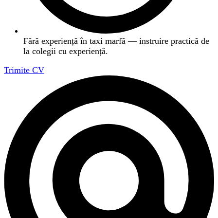
Fără experiență în taxi marfă — instruire practică de
la colegii cu experiență.
Trimite CV