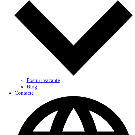
Posturi vacante
Blog
Contacte