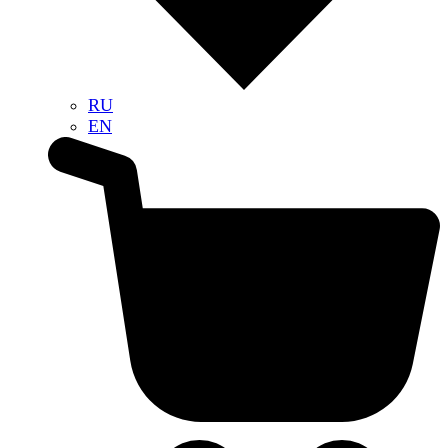
RU
EN