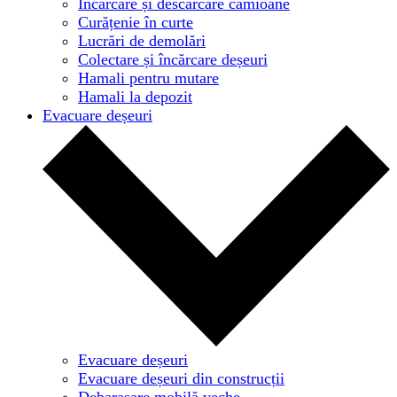
Încărcare și descărcare camioane
Curățenie în curte
Lucrări de demolări
Colectare și încărcare deșeuri
Hamali pentru mutare
Hamali la depozit
Evacuare deșeuri
Evacuare deșeuri
Evacuare deșeuri din construcții
Debarasare mobilă veche