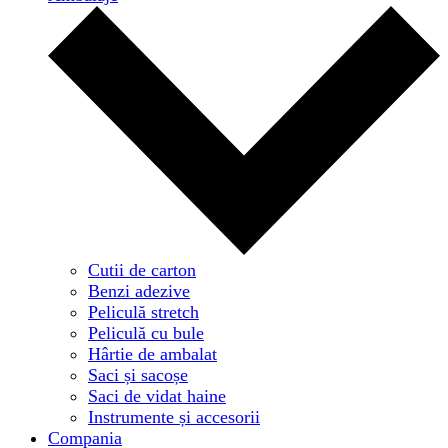
Cutii de carton
Benzi adezive
Peliculă stretch
Peliculă cu bule
Hârtie de ambalat
Saci și sacoșe
Saci de vidat haine
Instrumente și accesorii
Compania