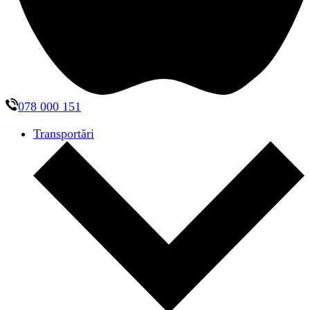
078 000 151
Transportări