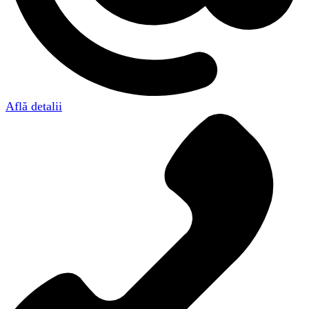
Află detalii