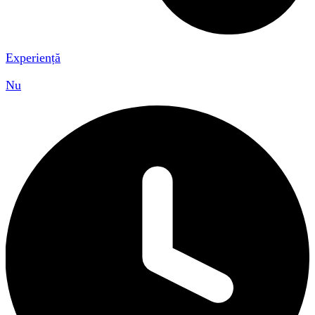
Experiență
Nu