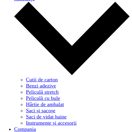
Cutii de carton
Benzi adezive
Peliculă stretch
Peliculă cu bule
Hârtie de ambalat
Saci și sacoșe
Saci de vidat haine
Instrumente și accesorii
Compania