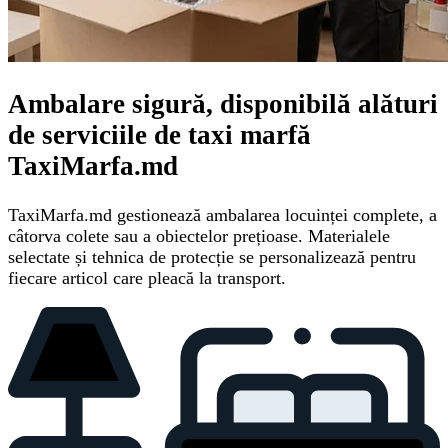
Ambalare sigură, disponibilă alături
de serviciile de taxi marfă
TaxiMarfa.md
TaxiMarfa.md gestionează ambalarea locuinței complete, a
câtorva colete sau a obiectelor prețioase. Materialele
selectate și tehnica de protecție se personalizează pentru
fiecare articol care pleacă la transport.