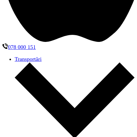
078 000 151
Transportări