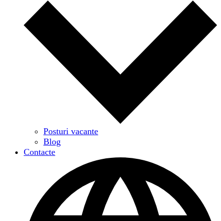
Posturi vacante
Blog
Contacte