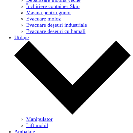
Închiriere container Skip
Mașină pentru gunoi
Evacuare moloz
Evacuare deșeuri industriale
Evacuare deșeuri cu hamali
Utilaje
Manipulator
Lift mobil
Ambalaje