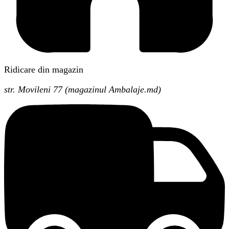
Ridicare din magazin
str. Movileni 77 (magazinul Ambalaje.md)