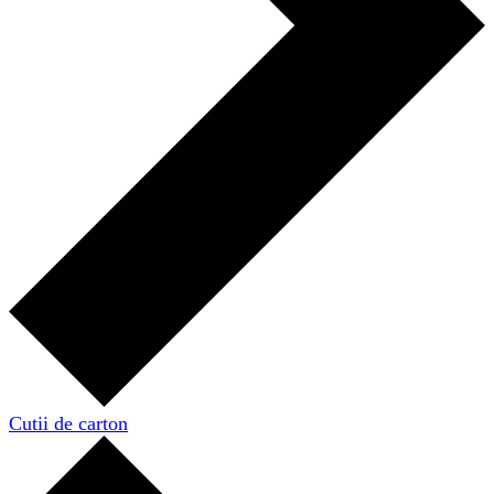
Cutii de carton