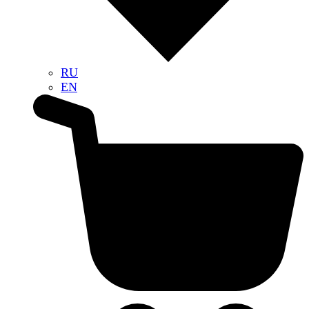
RU
EN