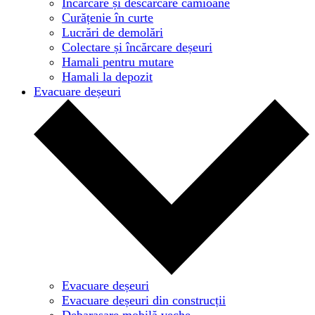
Încărcare și descărcare camioane
Curățenie în curte
Lucrări de demolări
Colectare și încărcare deșeuri
Hamali pentru mutare
Hamali la depozit
Evacuare deșeuri
Evacuare deșeuri
Evacuare deșeuri din construcții
Debarasare mobilă veche