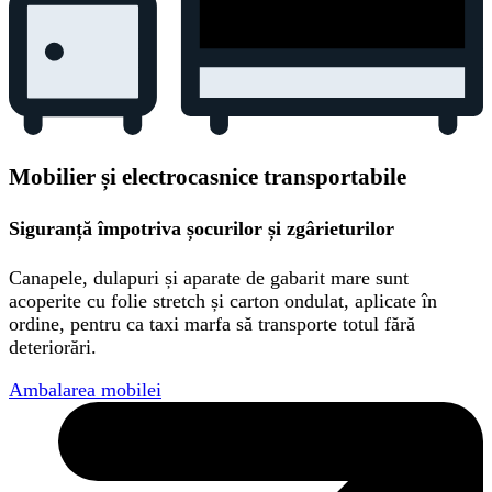
Mobilier și electrocasnice transportabile
Siguranță împotriva șocurilor și zgârieturilor
Canapele, dulapuri și aparate de gabarit mare sunt
acoperite cu folie stretch și carton ondulat, aplicate în
ordine, pentru ca taxi marfa să transporte totul fără
deteriorări.
Ambalarea mobilei