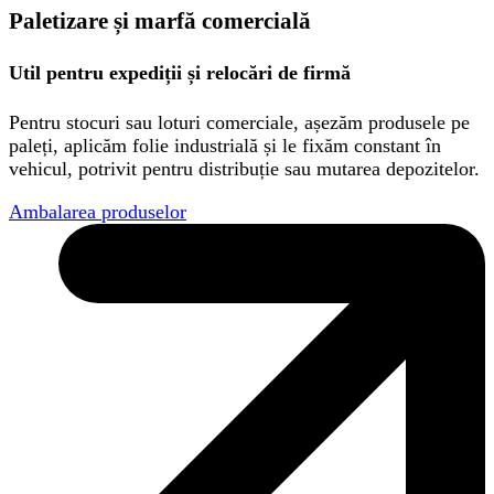
Paletizare și marfă comercială
Util pentru expediții și relocări de firmă
Pentru stocuri sau loturi comerciale, așezăm produsele pe
paleți, aplicăm folie industrială și le fixăm constant în
vehicul, potrivit pentru distribuție sau mutarea depozitelor.
Ambalarea produselor