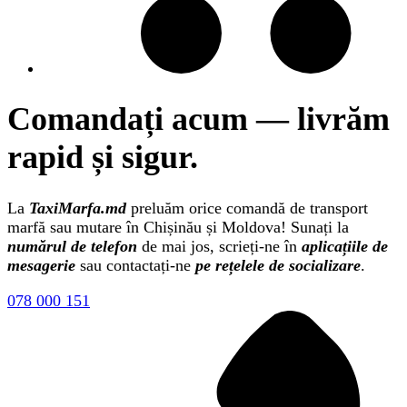
Comandați acum — livrăm
rapid și sigur.
La
TaxiMarfa.md
preluăm orice comandă de transport
marfă sau mutare în Chișinău și Moldova! Sunați la
numărul de telefon
de mai jos, scrieți-ne în
aplicațiile de
mesagerie
sau contactați-ne
pe rețelele de socializare
.
078 000 151