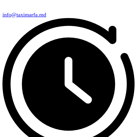
info@taximarfa.md