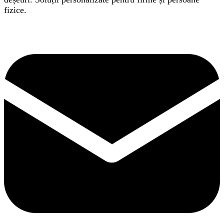
fizice.