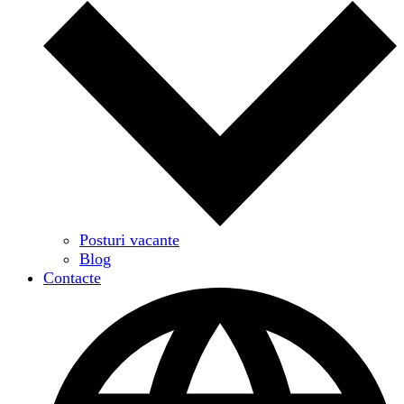
Posturi vacante
Blog
Contacte