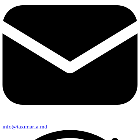
info@taximarfa.md