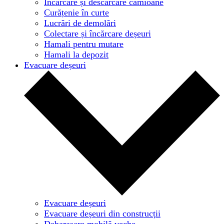
Încărcare și descărcare camioane
Curățenie în curte
Lucrări de demolări
Colectare și încărcare deșeuri
Hamali pentru mutare
Hamali la depozit
Evacuare deșeuri
Evacuare deșeuri
Evacuare deșeuri din construcții
Debarasare mobilă veche