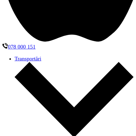
078 000 151
Transportări