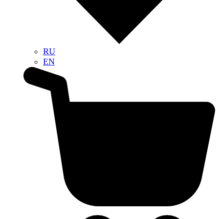
RU
EN