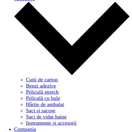
Cutii de carton
Benzi adezive
Peliculă stretch
Peliculă cu bule
Hârtie de ambalat
Saci și sacoșe
Saci de vidat haine
Instrumente și accesorii
Compania