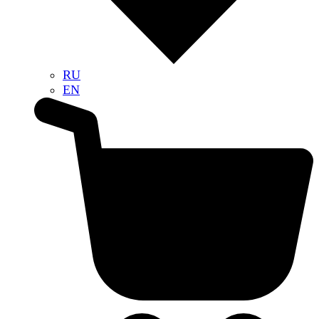
RU
EN