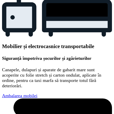
Mobilier și electrocasnice transportabile
Siguranță împotriva șocurilor și zgârieturilor
Canapele, dulapuri și aparate de gabarit mare sunt
acoperite cu folie stretch și carton ondulat, aplicate în
ordine, pentru ca taxi marfa să transporte totul fără
deteriorări.
Ambalarea mobilei