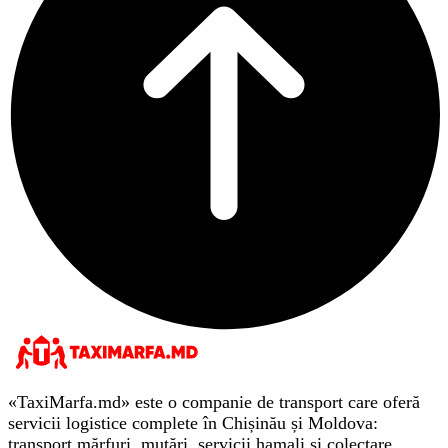
«TaxiMarfa.md» este o companie de transport care oferă
servicii logistice complete în Chișinău și Moldova:
transport mărfuri, mutări, servicii hamali și colectare