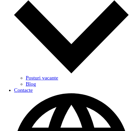
Posturi vacante
Blog
Contacte