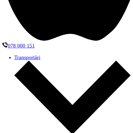
078 000 151
Transportări