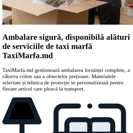
Ambalare sigură, disponibilă alături
de serviciile de taxi marfă
TaxiMarfa.md
TaxiMarfa.md gestionează ambalarea locuinței complete, a
câtorva colete sau a obiectelor prețioase. Materialele
selectate și tehnica de protecție se personalizează pentru
fiecare articol care pleacă la transport.