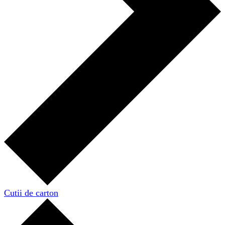
Cutii de carton