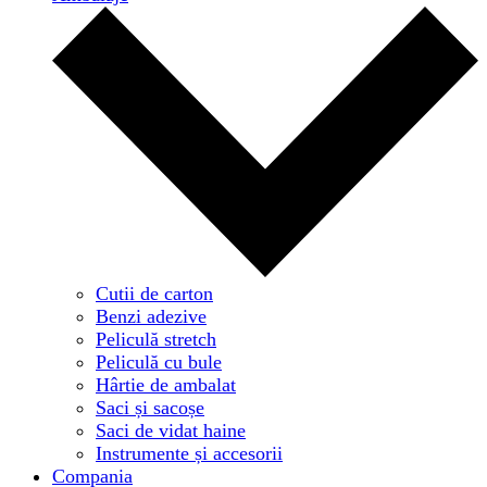
Cutii de carton
Benzi adezive
Peliculă stretch
Peliculă cu bule
Hârtie de ambalat
Saci și sacoșe
Saci de vidat haine
Instrumente și accesorii
Compania