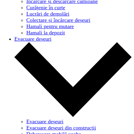
Încărcare și descărcare camioane
Curățenie în curte
Lucrări de demolări
Colectare și încărcare deșeuri
Hamali pentru mutare
Hamali la depozit
Evacuare deșeuri
Evacuare deșeuri
Evacuare deșeuri din construcții
Debarasare mobilă veche