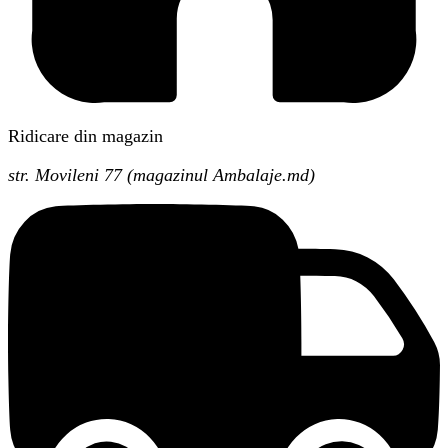
Ridicare din magazin
str. Movileni 77 (magazinul Ambalaje.md)