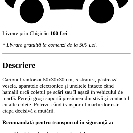
Livrare prin Chișinău
100 Lei
*
Livrare gratuită
la comenzi de la 500 Lei.
Descriere
Cartonul ranforsat 50x30x30 cm, 5 straturi, păstrează
vesela, aparatele electronice și uneltele intacte când
hamalii urcă coletul pe scări sau îl așază în vehiculul de
marfă. Pereții groși suportă presiunea din stivă și contactul
cu alte colete. Potrivit când transportul mărfurilor este
etapa decisivă a mutării.
Recomandată pentru transportul în siguranță a: