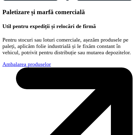
Paletizare și marfă comercială
Util pentru expediții și relocări de firmă
Pentru stocuri sau loturi comerciale, așezăm produsele pe
paleți, aplicăm folie industrială și le fixăm constant în
vehicul, potrivit pentru distribuție sau mutarea depozitelor.
Ambalarea produselor