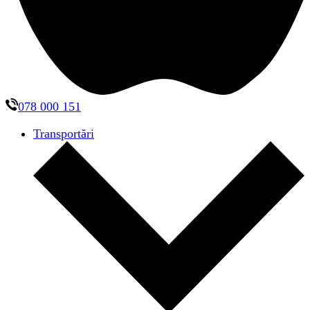
078 000 151
Transportări