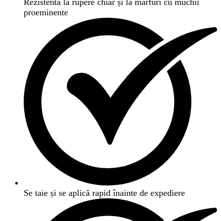
Rezistentă la rupere chiar și la mărfuri cu muchii
proeminente
Se taie și se aplică rapid înainte de expediere