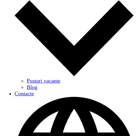
Posturi vacante
Blog
Contacte