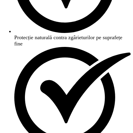
Protecție naturală contra zgârieturilor pe suprafețe
fine