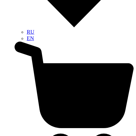
RU
EN