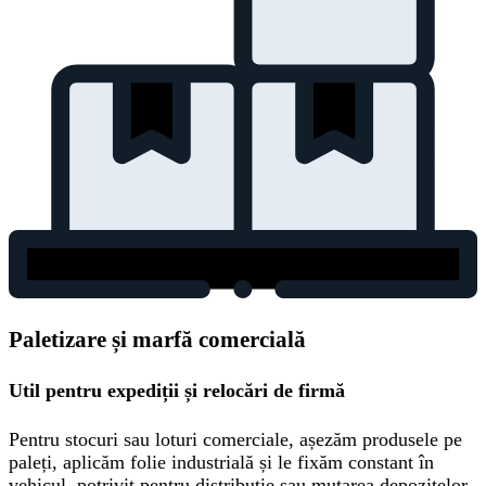
Paletizare și marfă comercială
Util pentru expediții și relocări de firmă
Pentru stocuri sau loturi comerciale, așezăm produsele pe
paleți, aplicăm folie industrială și le fixăm constant în
vehicul, potrivit pentru distribuție sau mutarea depozitelor.