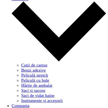
Cutii de carton
Benzi adezive
Peliculă stretch
Peliculă cu bule
Hârtie de ambalat
Saci și sacoșe
Saci de vidat haine
Instrumente și accesorii
Compania