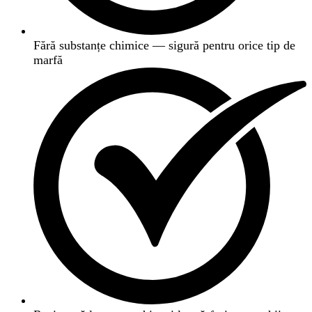
Fără substanțe chimice — sigură pentru orice tip de
marfă