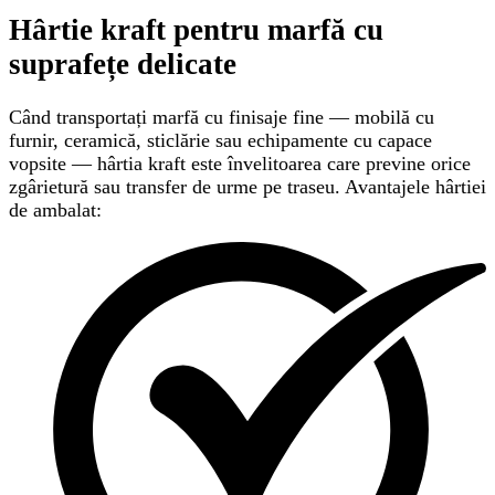
Hârtie kraft pentru marfă cu
suprafețe delicate
Când transportați marfă cu finisaje fine — mobilă cu
furnir, ceramică, sticlărie sau echipamente cu capace
vopsite — hârtia kraft este învelitoarea care previne orice
zgârietură sau transfer de urme pe traseu. Avantajele hârtiei
de ambalat: