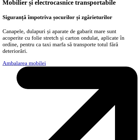
Mobilier și electrocasnice transportabile
Siguranță împotriva șocurilor și zgârieturilor
Canapele, dulapuri și aparate de gabarit mare sunt
acoperite cu folie stretch și carton ondulat, aplicate în
ordine, pentru ca taxi marfa să transporte totul fără
deteriorări.
Ambalarea mobilei