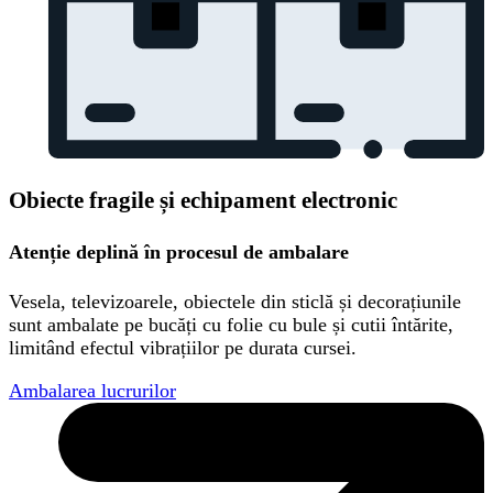
Obiecte fragile și echipament electronic
Atenție deplină în procesul de ambalare
Vesela, televizoarele, obiectele din sticlă și decorațiunile
sunt ambalate pe bucăți cu folie cu bule și cutii întărite,
limitând efectul vibrațiilor pe durata cursei.
Ambalarea lucrurilor