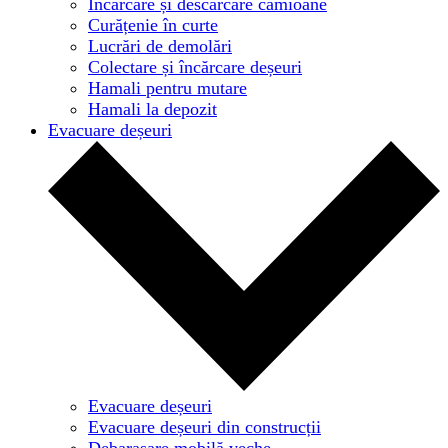
Încărcare și descărcare camioane
Curățenie în curte
Lucrări de demolări
Colectare și încărcare deșeuri
Hamali pentru mutare
Hamali la depozit
Evacuare deșeuri
Evacuare deșeuri
Evacuare deșeuri din construcții
Debarasare mobilă veche