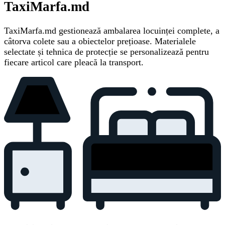
TaxiMarfa.md
TaxiMarfa.md gestionează ambalarea locuinței complete, a
câtorva colete sau a obiectelor prețioase. Materialele
selectate și tehnica de protecție se personalizează pentru
fiecare articol care pleacă la transport.