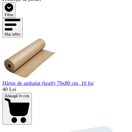
Filtre
Mai ieftin
Hârtie de ambalat (kraft) 70x80 cm, 10 foi
40 Lei
Adaugă în coș