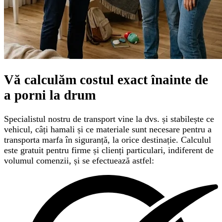
Vă calculăm
costul exact
înainte de
a porni la drum
Specialistul nostru de transport vine la dvs. și stabilește ce
vehicul, câți hamali și ce materiale sunt necesare pentru a
transporta marfa în siguranță, la orice destinație. Calculul
este gratuit pentru firme și clienți particulari, indiferent de
volumul comenzii, și se efectuează astfel: