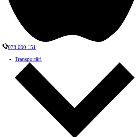
078 000 151
Transportări