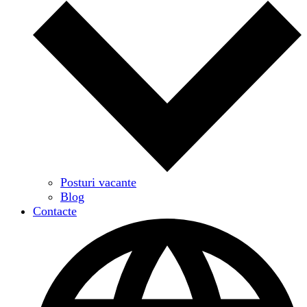
Posturi vacante
Blog
Contacte