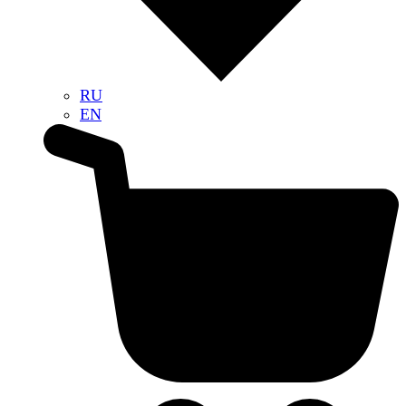
RU
EN