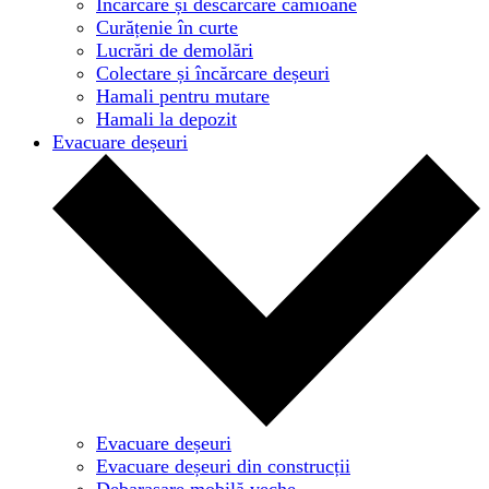
Încărcare și descărcare camioane
Curățenie în curte
Lucrări de demolări
Colectare și încărcare deșeuri
Hamali pentru mutare
Hamali la depozit
Evacuare deșeuri
Evacuare deșeuri
Evacuare deșeuri din construcții
Debarasare mobilă veche