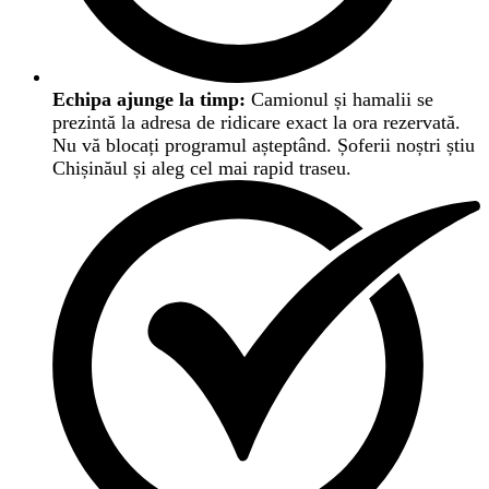
Echipa ajunge la timp:
Camionul și hamalii se
prezintă la adresa de ridicare exact la ora rezervată.
Nu vă blocați programul așteptând. Șoferii noștri știu
Chișinăul și aleg cel mai rapid traseu.