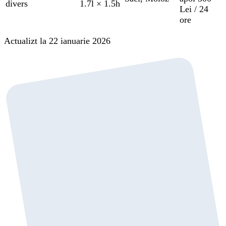
divers
1.7l × 1.5h
Lei / 24
ore
Actualizt la 22 ianuarie 2026