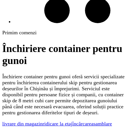
Primim comenzi
Închiriere container pentru
gunoi
Închiriere container pentru gunoi oferă servicii specializate
pentru închirierea containerului skip pentru gestionarea
deșeurilor în Chișinău și împrejurimi. Serviciul este
disponibil pentru persoane fizice și companii, cu container
skip de 8 metri cubi care permite depozitarea gunoiului
până când este necesară evacuarea, oferind soluții practice
pentru gestionarea diferitelor tipuri de deșeuri.
livrare din magazin
ridicare la etaj
încărcare
asamblare