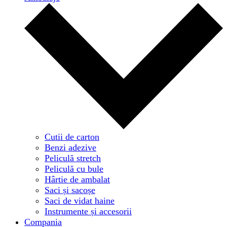
Cutii de carton
Benzi adezive
Peliculă stretch
Peliculă cu bule
Hârtie de ambalat
Saci și sacoșe
Saci de vidat haine
Instrumente și accesorii
Compania