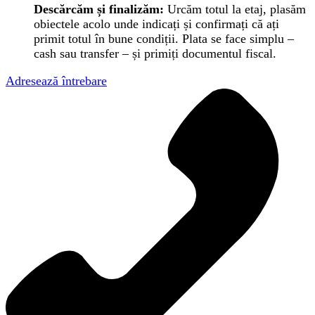
Descărcăm și finalizăm:
Urcăm totul la etaj, plasăm
obiectele acolo unde indicați și confirmați că ați
primit totul în bune condiții. Plata se face simplu –
cash sau transfer – și primiți documentul fiscal.
Adresează întrebare