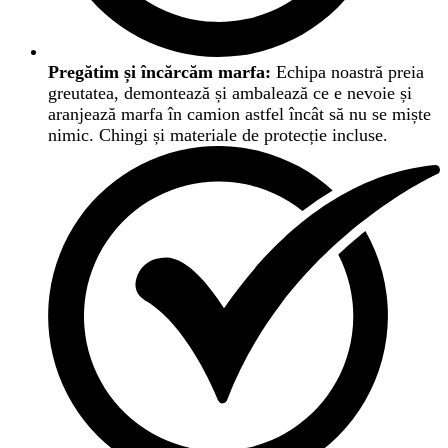
Pregătim și încărcăm marfa:
Echipa noastră preia
greutatea, demontează și ambalează ce e nevoie și
aranjează marfa în camion astfel încât să nu se miște
nimic. Chingi și materiale de protecție incluse.