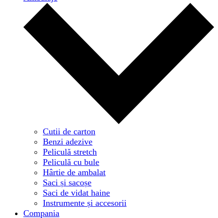
Cutii de carton
Benzi adezive
Peliculă stretch
Peliculă cu bule
Hârtie de ambalat
Saci și sacoșe
Saci de vidat haine
Instrumente și accesorii
Compania