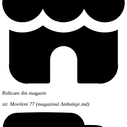
Ridicare din magazin
str. Movileni 77 (magazinul Ambalaje.md)