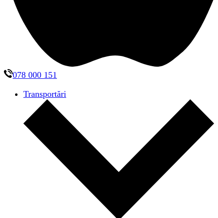
078 000 151
Transportări