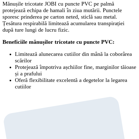
Mănușile tricotate JOBI cu puncte PVC pe palmă
protejează echipa de hamali în ziua mutării. Punctele
sporesc prinderea pe carton neted, sticlă sau metal.
Țesătura respirabilă limitează acumularea transpirației
după ture lungi de lucru fizic.
Beneficiile mănușilor tricotate cu puncte PVC:
Limitează alunecarea cutiilor din mână la coborârea
scărilor
Protejează împotriva așchiilor fine, marginilor tăioase
și a prafului
Oferă flexibilitate excelentă a degetelor la legarea
cutiilor