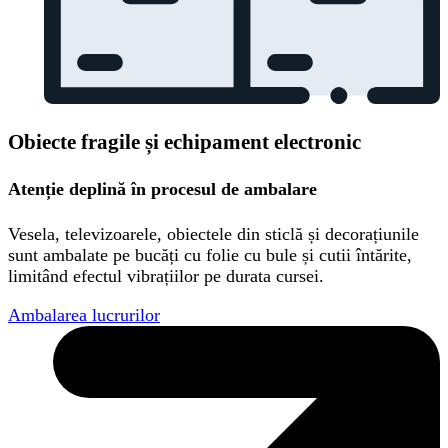
Obiecte fragile și echipament electronic
Atenție deplină în procesul de ambalare
Vesela, televizoarele, obiectele din sticlă și decorațiunile
sunt ambalate pe bucăți cu folie cu bule și cutii întărite,
limitând efectul vibrațiilor pe durata cursei.
Ambalarea lucrurilor