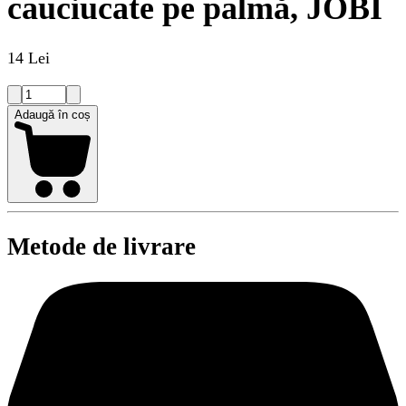
cauciucate pe palmă, JOBI
14 Lei
Adaugă în coș
Metode de livrare