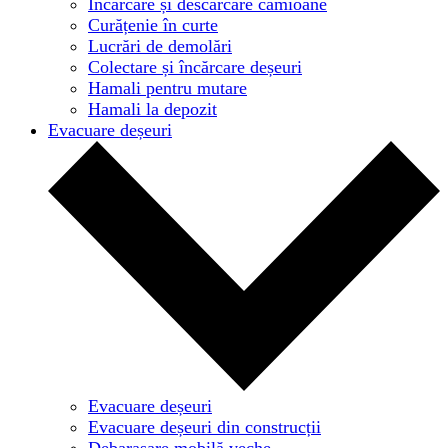
Încărcare și descărcare camioane
Curățenie în curte
Lucrări de demolări
Colectare și încărcare deșeuri
Hamali pentru mutare
Hamali la depozit
Evacuare deșeuri
Evacuare deșeuri
Evacuare deșeuri din construcții
Debarasare mobilă veche