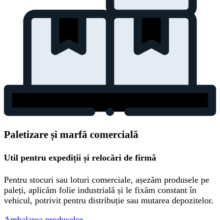
Paletizare și marfă comercială
Util pentru expediții și relocări de firmă
Pentru stocuri sau loturi comerciale, așezăm produsele pe
paleți, aplicăm folie industrială și le fixăm constant în
vehicul, potrivit pentru distribuție sau mutarea depozitelor.
Ambalarea produselor