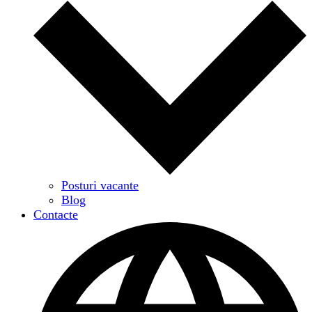
Posturi vacante
Blog
Contacte