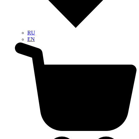
RU
EN