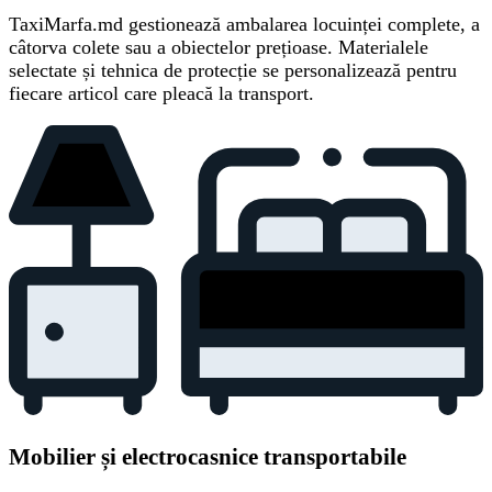
TaxiMarfa.md gestionează ambalarea locuinței complete, a
câtorva colete sau a obiectelor prețioase. Materialele
selectate și tehnica de protecție se personalizează pentru
fiecare articol care pleacă la transport.
Mobilier și electrocasnice transportabile