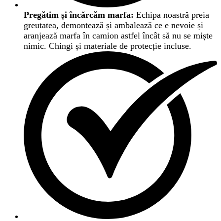
Pregătim și încărcăm marfa:
Echipa noastră preia
greutatea, demontează și ambalează ce e nevoie și
aranjează marfa în camion astfel încât să nu se miște
nimic. Chingi și materiale de protecție incluse.