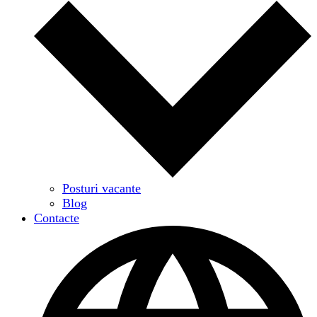
Posturi vacante
Blog
Contacte