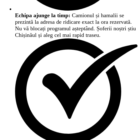
Echipa ajunge la timp:
Camionul și hamalii se
prezintă la adresa de ridicare exact la ora rezervată.
Nu vă blocați programul așteptând. Șoferii noștri știu
Chișinăul și aleg cel mai rapid traseu.