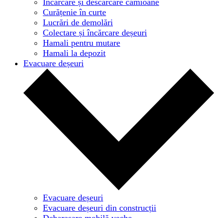
Încărcare și descărcare camioane
Curățenie în curte
Lucrări de demolări
Colectare și încărcare deșeuri
Hamali pentru mutare
Hamali la depozit
Evacuare deșeuri
Evacuare deșeuri
Evacuare deșeuri din construcții
Debarasare mobilă veche