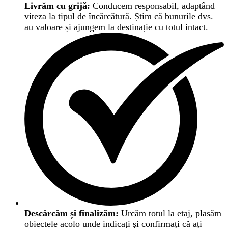
Livrăm cu grijă:
Conducem responsabil, adaptând
viteza la tipul de încărcătură. Știm că bunurile dvs.
au valoare și ajungem la destinație cu totul intact.
Descărcăm și finalizăm:
Urcăm totul la etaj, plasăm
obiectele acolo unde indicați și confirmați că ați