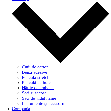
Cutii de carton
Benzi adezive
Peliculă stretch
Peliculă cu bule
Hârtie de ambalat
Saci și sacoșe
Saci de vidat haine
Instrumente și accesorii
Compania