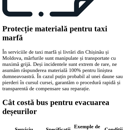
Protecție materială pentru taxi
marfă
În serviciile de taxi marfă și livrări din Chișinău și
Moldova, mărfurile sunt manipulate și transportate cu
maximă grijă. Deși incidentele sunt extrem de rare, ne
asumăm răspunderea materială 100% pentru liniștea
dumneavoastră. În cazul puțin probabil al unei daune sau
pierderi în cursul cursei, garantăm o procedură rapidă și
transparentă de compensare sau reparație.
Cât costă bus pentru evacuarea
deșeurilor
Exemple de
Serviciu
Specificații
Condiții