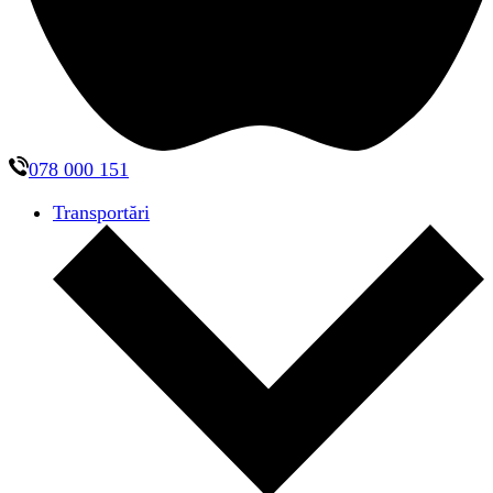
078 000 151
Transportări