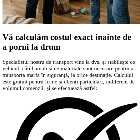
Vă calculăm
costul exact
înainte de
a porni la drum
Specialistul nostru de transport vine la dvs. și stabilește ce
vehicul, câți hamali și ce materiale sunt necesare pentru a
transporta marfa în siguranță, la orice destinație. Calculul
este gratuit pentru firme și clienți particulari, indiferent de
volumul comenzii, și se efectuează astfel: