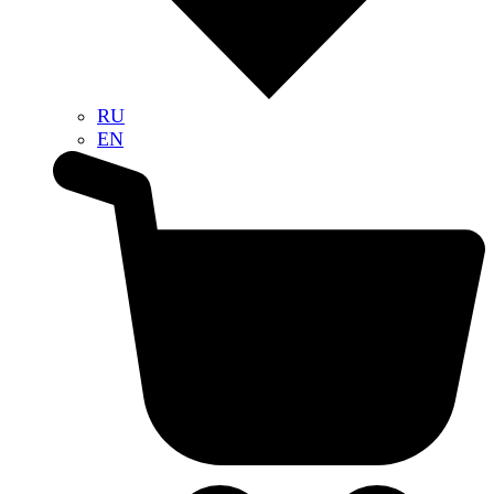
RU
EN