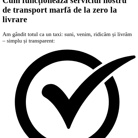
Cum funcționează serviciul nostru
de transport marfă
de la zero la
livrare
Am gândit totul ca un taxi: suni, venim, ridicăm și livrăm
– simplu și transparent: