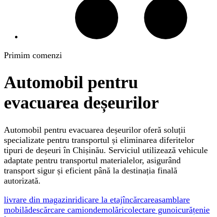
Primim comenzi
Automobil pentru
evacuarea deșeurilor
Automobil pentru evacuarea deșeurilor oferă soluții
specializate pentru transportul și eliminarea diferitelor
tipuri de deșeuri în Chișinău. Serviciul utilizează vehicule
adaptate pentru transportul materialelor, asigurând
transport sigur și eficient până la destinația finală
autorizată.
livrare din magazin
ridicare la etaj
încărcare
asamblare
mobilă
descărcare camion
demolări
colectare gunoi
curățenie