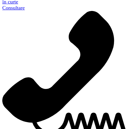
în curte
Consultare