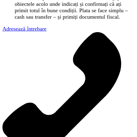
obiectele acolo unde indicați și confirmați că ați
primit totul în bune condiții. Plata se face simplu –
cash sau transfer – și primiți documentul fiscal.
Adresează întrebare