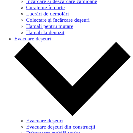
Încărcare și descărcare camioane
Curățenie în curte
Lucrări de demolări
Colectare și încărcare deșeuri
Hamali pentru mutare
Hamali la depozit
Evacuare deșeuri
Evacuare deșeuri
Evacuare deșeuri din construcții
Debarasare mobilă veche