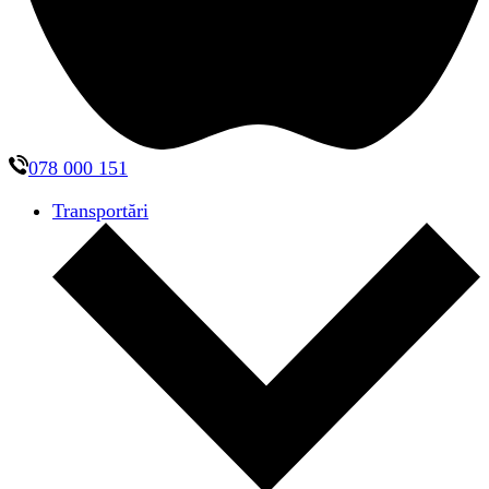
078 000 151
Transportări