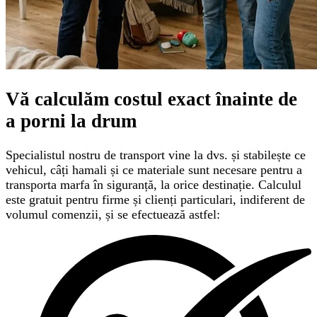
Vă calculăm
costul exact
înainte de
a porni la drum
Specialistul nostru de transport vine la dvs. și stabilește ce
vehicul, câți hamali și ce materiale sunt necesare pentru a
transporta marfa în siguranță, la orice destinație. Calculul
este gratuit pentru firme și clienți particulari, indiferent de
volumul comenzii, și se efectuează astfel: