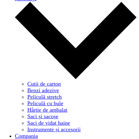
Cutii de carton
Benzi adezive
Peliculă stretch
Peliculă cu bule
Hârtie de ambalat
Saci și sacoșe
Saci de vidat haine
Instrumente și accesorii
Compania