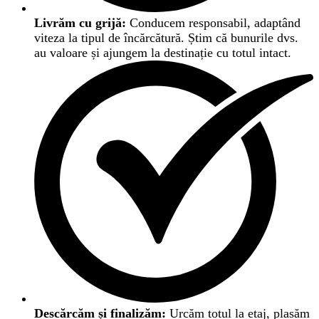
Livrăm cu grijă:
Conducem responsabil, adaptând
viteza la tipul de încărcătură. Știm că bunurile dvs.
au valoare și ajungem la destinație cu totul intact.
Descărcăm și finalizăm:
Urcăm totul la etaj, plasăm