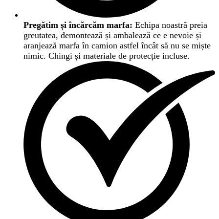
Pregătim și încărcăm marfa:
Echipa noastră preia
greutatea, demontează și ambalează ce e nevoie și
aranjează marfa în camion astfel încât să nu se miște
nimic. Chingi și materiale de protecție incluse.