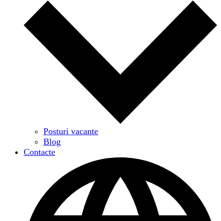
Posturi vacante
Blog
Contacte