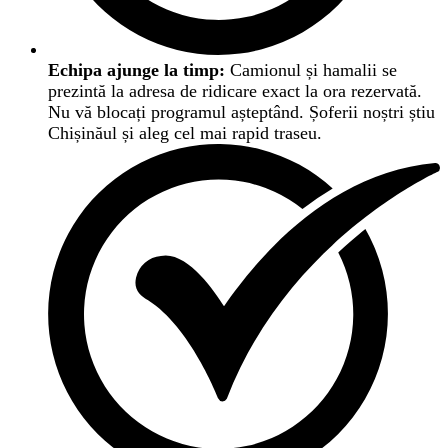
Echipa ajunge la timp:
Camionul și hamalii se
prezintă la adresa de ridicare exact la ora rezervată.
Nu vă blocați programul așteptând. Șoferii noștri știu
Chișinăul și aleg cel mai rapid traseu.