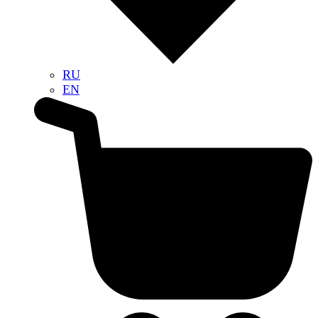
RU
EN