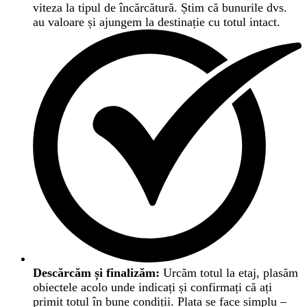
viteza la tipul de încărcătură. Știm că bunurile dvs.
au valoare și ajungem la destinație cu totul intact.
Descărcăm și finalizăm:
Urcăm totul la etaj, plasăm
obiectele acolo unde indicați și confirmați că ați
primit totul în bune condiții. Plata se face simplu –