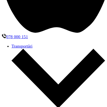
078 000 151
Transportări