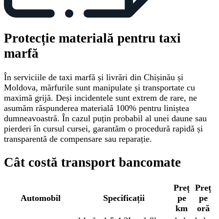
Protecție materială pentru taxi
marfă
În serviciile de taxi marfă și livrări din Chișinău și
Moldova, mărfurile sunt manipulate și transportate cu
maximă grijă. Deși incidentele sunt extrem de rare, ne
asumăm răspunderea materială 100% pentru liniștea
dumneavoastră. În cazul puțin probabil al unei daune sau
pierderi în cursul cursei, garantăm o procedură rapidă și
transparentă de compensare sau reparație.
Cât costă transport bancomate
Preț
Preț
Automobil
Specificații
pe
pe
km
oră