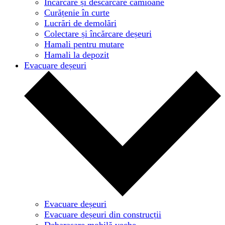
Încărcare și descărcare camioane
Curățenie în curte
Lucrări de demolări
Colectare și încărcare deșeuri
Hamali pentru mutare
Hamali la depozit
Evacuare deșeuri
Evacuare deșeuri
Evacuare deșeuri din construcții
Debarasare mobilă veche