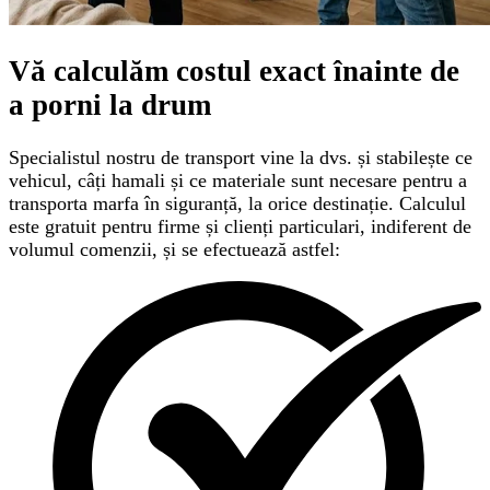
Vă calculăm
costul exact
înainte de
a porni la drum
Specialistul nostru de transport vine la dvs. și stabilește ce
vehicul, câți hamali și ce materiale sunt necesare pentru a
transporta marfa în siguranță, la orice destinație. Calculul
este gratuit pentru firme și clienți particulari, indiferent de
volumul comenzii, și se efectuează astfel: