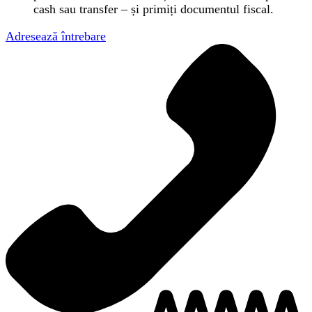
cash sau transfer – și primiți documentul fiscal.
Adresează întrebare