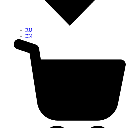
RU
EN