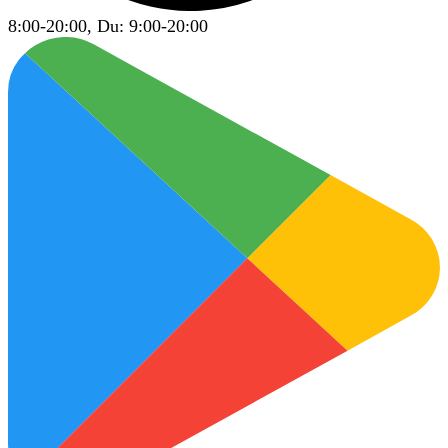
8:00-20:00, Du: 9:00-20:00