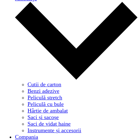
Cutii de carton
Benzi adezive
Peliculă stretch
Peliculă cu bule
Hârtie de ambalat
Saci și sacoșe
Saci de vidat haine
Instrumente și accesorii
Compania