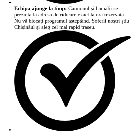
Echipa ajunge la timp:
Camionul și hamalii se
prezintă la adresa de ridicare exact la ora rezervată.
Nu vă blocați programul așteptând. Șoferii noștri știu
Chișinăul și aleg cel mai rapid traseu.