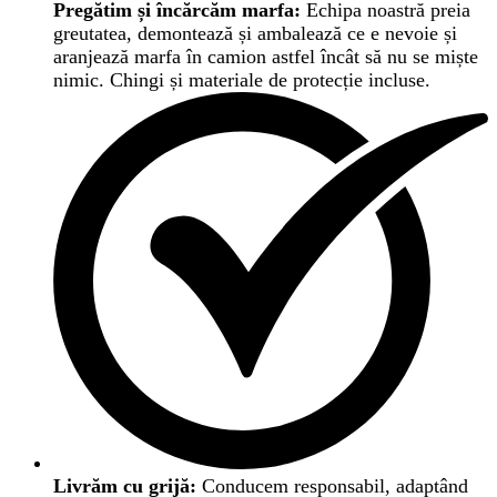
Pregătim și încărcăm marfa:
Echipa noastră preia
greutatea, demontează și ambalează ce e nevoie și
aranjează marfa în camion astfel încât să nu se miște
nimic. Chingi și materiale de protecție incluse.
Livrăm cu grijă:
Conducem responsabil, adaptând