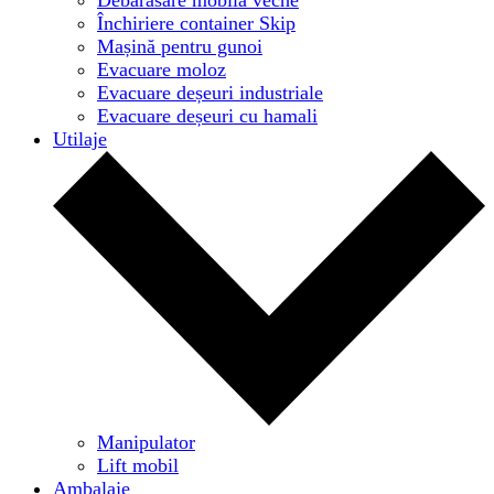
Închiriere container Skip
Mașină pentru gunoi
Evacuare moloz
Evacuare deșeuri industriale
Evacuare deșeuri cu hamali
Utilaje
Manipulator
Lift mobil
Ambalaje