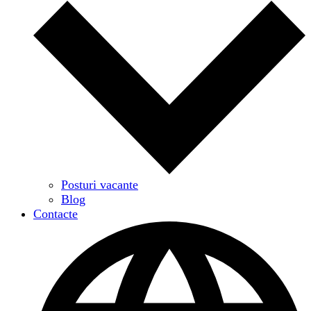
Posturi vacante
Blog
Contacte