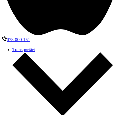
078 000 151
Transportări