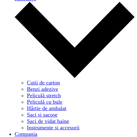
Cutii de carton
Benzi adezive
Peliculă stretch
Peliculă cu bule
Hârtie de ambalat
Saci și sacoșe
Saci de vidat haine
Instrumente și accesorii
Compania