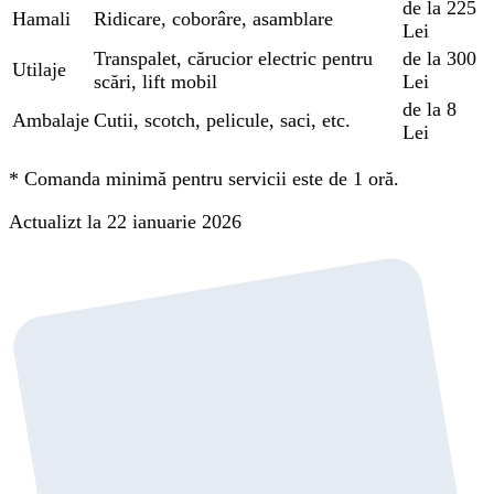
de la 225
Hamali
Ridicare, coborâre, asamblare
Lei
Transpalet, cărucior electric pentru
de la 300
Utilaje
scări, lift mobil
Lei
de la 8
Ambalaje
Cutii, scotch, pelicule, saci, etc.
Lei
*
Comanda minimă pentru servicii este de 1 oră.
Actualizt la 22 ianuarie 2026