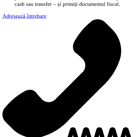
cash sau transfer – și primiți documentul fiscal.
Adresează întrebare