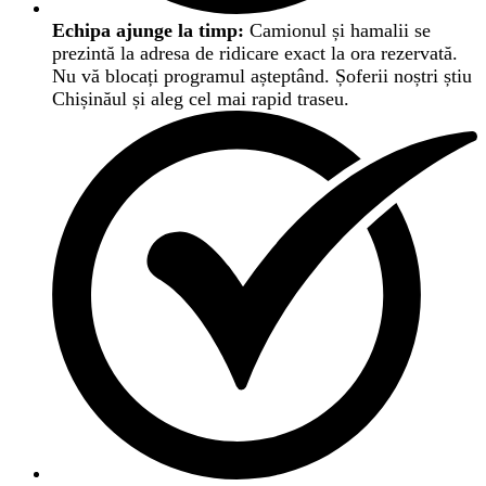
Echipa ajunge la timp:
Camionul și hamalii se
prezintă la adresa de ridicare exact la ora rezervată.
Nu vă blocați programul așteptând. Șoferii noștri știu
Chișinăul și aleg cel mai rapid traseu.