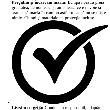
Pregătim și încărcăm marfa:
Echipa noastră preia
greutatea, demontează și ambalează ce e nevoie și
aranjează marfa în camion astfel încât să nu se miște
nimic. Chingi și materiale de protecție incluse.
Livrăm cu grijă:
Conducem responsabil, adaptând