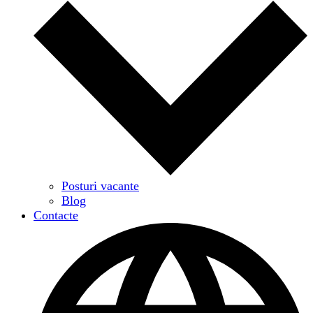
Posturi vacante
Blog
Contacte