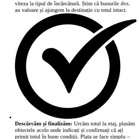
viteza la tipul de încărcătură. Știm că bunurile dvs.
au valoare și ajungem la destinație cu totul intact.
Descărcăm și finalizăm:
Urcăm totul la etaj, plasăm
obiectele acolo unde indicați și confirmați că ați
primit totul în bune condiții. Plata se face simplu –