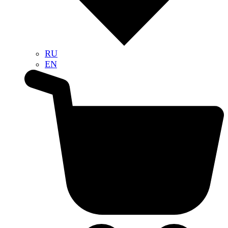
RU
EN