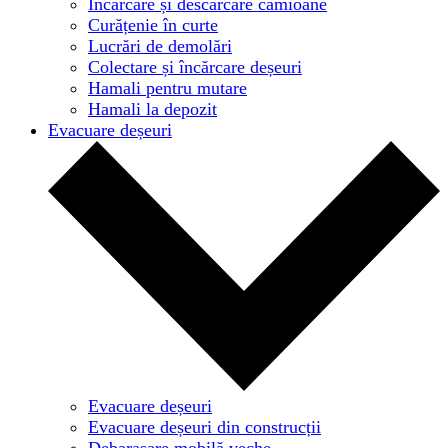
Încărcare și descărcare camioane
Curățenie în curte
Lucrări de demolări
Colectare și încărcare deșeuri
Hamali pentru mutare
Hamali la depozit
Evacuare deșeuri
Evacuare deșeuri
Evacuare deșeuri din construcții
Debarasare mobilă veche