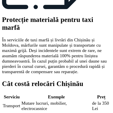
Protecție materială pentru taxi
marfă
În serviciile de taxi marfă și livrări din Chișinău și
Moldova, mărfurile sunt manipulate și transportate cu
maximă grijă. Deși incidentele sunt extrem de rare, ne
asumăm răspunderea materială 100% pentru liniștea
dumneavoastră. În cazul puțin probabil al unei daune sau
pierderi în cursul cursei, garantăm o procedură rapidă și
transparentă de compensare sau reparație.
Cât costă relocări Chișinău
Serviciu
Exemple
Preț
Mutare lucruri, mobilier,
de la 350
Transport
electrocasnice
Lei