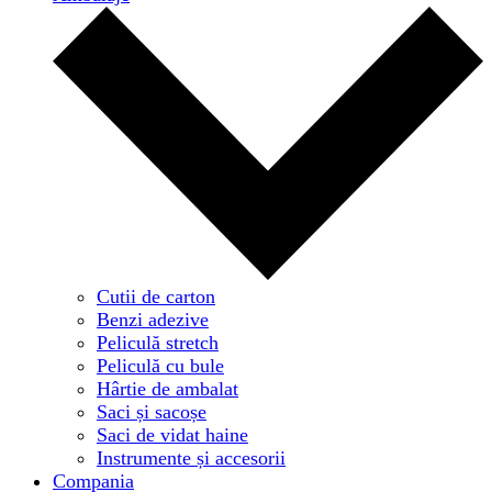
Cutii de carton
Benzi adezive
Peliculă stretch
Peliculă cu bule
Hârtie de ambalat
Saci și sacoșe
Saci de vidat haine
Instrumente și accesorii
Compania