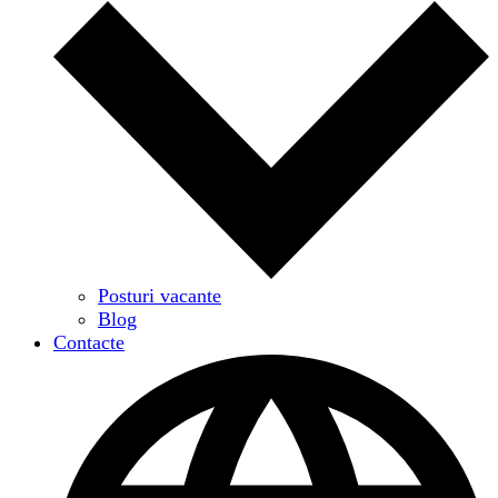
Posturi vacante
Blog
Contacte