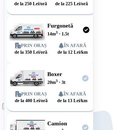
de la
250
Lei/oră
de la
225
Lei/oră
Furgonetă
3
14
m
·
1.5
t
PRIN ORAȘ
ÎN AFARĂ
de la
350
Lei/oră
de la
12
Lei/km
Boxer
3
20
m
·
3
t
PRIN ORAȘ
ÎN AFARĂ
de la
400
Lei/oră
de la
13
Lei/km
Plasează comanda
Camion