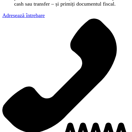
cash sau transfer – și primiți documentul fiscal.
Adresează întrebare