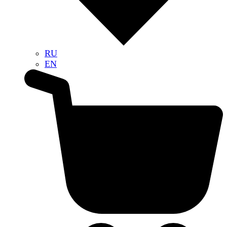
RU
EN