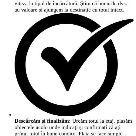
viteza la tipul de încărcătură. Știm că bunurile dvs.
au valoare și ajungem la destinație cu totul intact.
Descărcăm și finalizăm:
Urcăm totul la etaj, plasăm
obiectele acolo unde indicați și confirmați că ați
primit totul în bune condiții. Plata se face simplu –