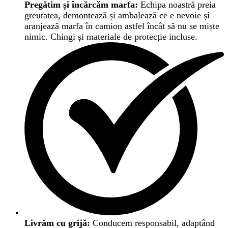
Pregătim și încărcăm marfa:
Echipa noastră preia
greutatea, demontează și ambalează ce e nevoie și
aranjează marfa în camion astfel încât să nu se miște
nimic. Chingi și materiale de protecție incluse.
Livrăm cu grijă:
Conducem responsabil, adaptând