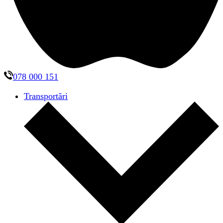
078 000 151
Transportări