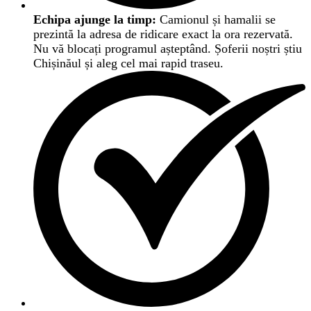
Echipa ajunge la timp:
Camionul și hamalii se
prezintă la adresa de ridicare exact la ora rezervată.
Nu vă blocați programul așteptând. Șoferii noștri știu
Chișinăul și aleg cel mai rapid traseu.