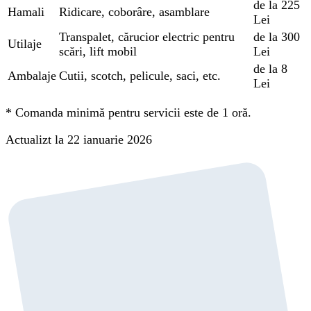
de la 225
Hamali
Ridicare, coborâre, asamblare
Lei
Transpalet, cărucior electric pentru
de la 300
Utilaje
scări, lift mobil
Lei
de la 8
Ambalaje
Cutii, scotch, pelicule, saci, etc.
Lei
*
Comanda minimă pentru servicii este de 1 oră.
Actualizt la 22 ianuarie 2026