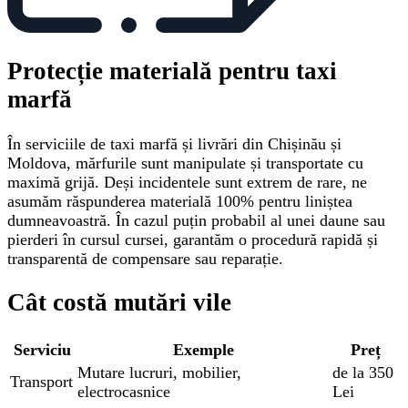
Protecție materială pentru taxi
marfă
În serviciile de taxi marfă și livrări din Chișinău și
Moldova, mărfurile sunt manipulate și transportate cu
maximă grijă. Deși incidentele sunt extrem de rare, ne
asumăm răspunderea materială 100% pentru liniștea
dumneavoastră. În cazul puțin probabil al unei daune sau
pierderi în cursul cursei, garantăm o procedură rapidă și
transparentă de compensare sau reparație.
Cât costă mutări vile
Serviciu
Exemple
Preț
Mutare lucruri, mobilier,
de la 350
Transport
electrocasnice
Lei