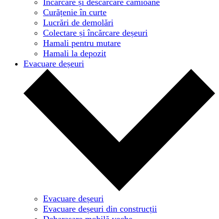
Încărcare și descărcare camioane
Curățenie în curte
Lucrări de demolări
Colectare și încărcare deșeuri
Hamali pentru mutare
Hamali la depozit
Evacuare deșeuri
Evacuare deșeuri
Evacuare deșeuri din construcții
Debarasare mobilă veche