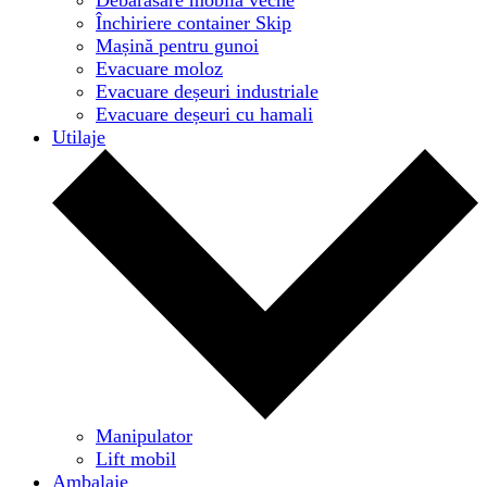
Închiriere container Skip
Mașină pentru gunoi
Evacuare moloz
Evacuare deșeuri industriale
Evacuare deșeuri cu hamali
Utilaje
Manipulator
Lift mobil
Ambalaje