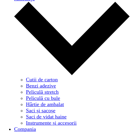
Cutii de carton
Benzi adezive
Peliculă stretch
Peliculă cu bule
Hârtie de ambalat
Saci și sacoșe
Saci de vidat haine
Instrumente și accesorii
Compania