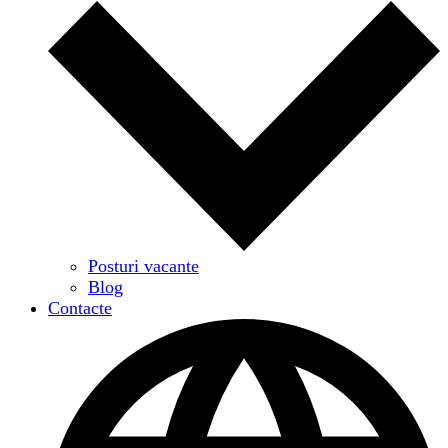
Posturi vacante
Blog
Contacte