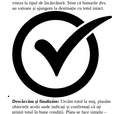
viteza la tipul de încărcătură. Știm că bunurile dvs.
au valoare și ajungem la destinație cu totul intact.
Descărcăm și finalizăm:
Urcăm totul la etaj, plasăm
obiectele acolo unde indicați și confirmați că ați
primit totul în bune condiții. Plata se face simplu –