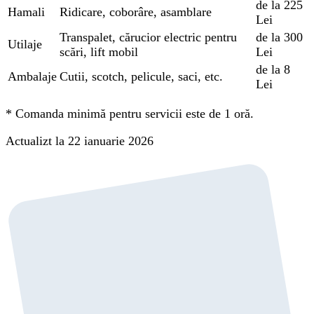
de la 225
Hamali
Ridicare, coborâre, asamblare
Lei
Transpalet, cărucior electric pentru
de la 300
Utilaje
scări, lift mobil
Lei
de la 8
Ambalaje
Cutii, scotch, pelicule, saci, etc.
Lei
*
Comanda minimă pentru servicii este de 1 oră.
Actualizt la 22 ianuarie 2026