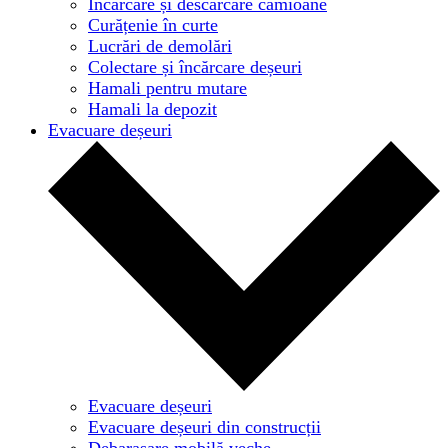
Încărcare și descărcare camioane
Curățenie în curte
Lucrări de demolări
Colectare și încărcare deșeuri
Hamali pentru mutare
Hamali la depozit
Evacuare deșeuri
Evacuare deșeuri
Evacuare deșeuri din construcții
Debarasare mobilă veche