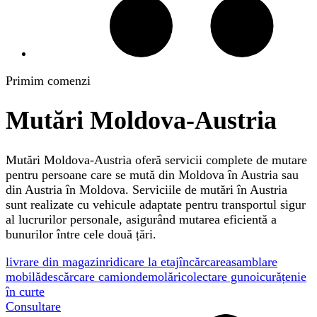
Primim comenzi
Mutări Moldova-Austria
Mutări Moldova-Austria oferă servicii complete de mutare
pentru persoane care se mută din Moldova în Austria sau
din Austria în Moldova. Serviciile de mutări în Austria
sunt realizate cu vehicule adaptate pentru transportul sigur
al lucrurilor personale, asigurând mutarea eficientă a
bunurilor între cele două țări.
livrare din magazin
ridicare la etaj
încărcare
asamblare
mobilă
descărcare camion
demolări
colectare gunoi
curățenie
în curte
Consultare