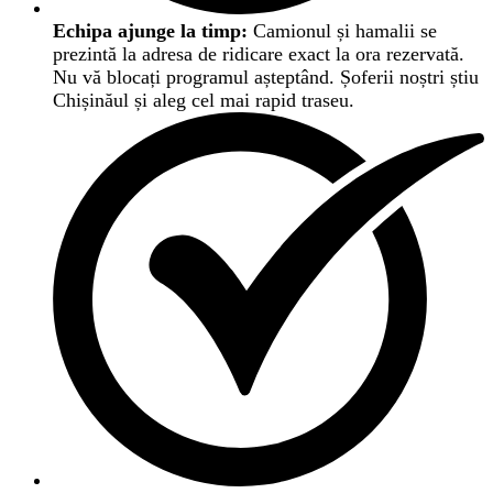
Echipa ajunge la timp:
Camionul și hamalii se
prezintă la adresa de ridicare exact la ora rezervată.
Nu vă blocați programul așteptând. Șoferii noștri știu
Chișinăul și aleg cel mai rapid traseu.