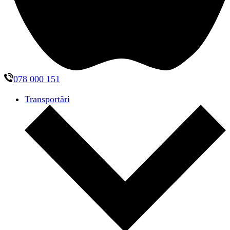
078 000 151
Transportări