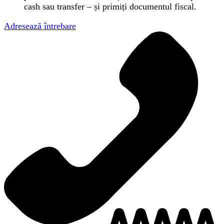
cash sau transfer – și primiți documentul fiscal.
Adresează întrebare