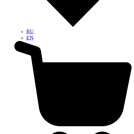
RU
EN