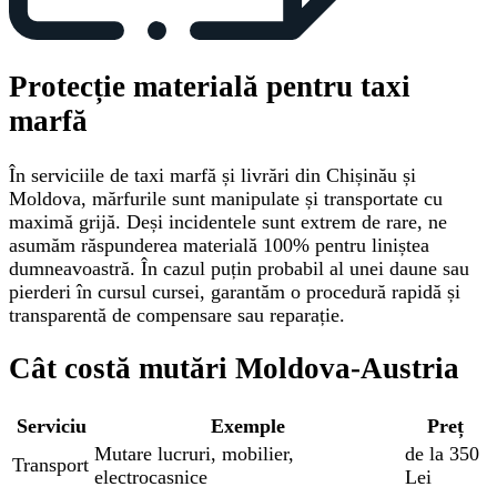
Protecție materială pentru taxi
marfă
În serviciile de taxi marfă și livrări din Chișinău și
Moldova, mărfurile sunt manipulate și transportate cu
maximă grijă. Deși incidentele sunt extrem de rare, ne
asumăm răspunderea materială 100% pentru liniștea
dumneavoastră. În cazul puțin probabil al unei daune sau
pierderi în cursul cursei, garantăm o procedură rapidă și
transparentă de compensare sau reparație.
Cât costă mutări Moldova-Austria
Serviciu
Exemple
Preț
Mutare lucruri, mobilier,
de la 350
Transport
electrocasnice
Lei