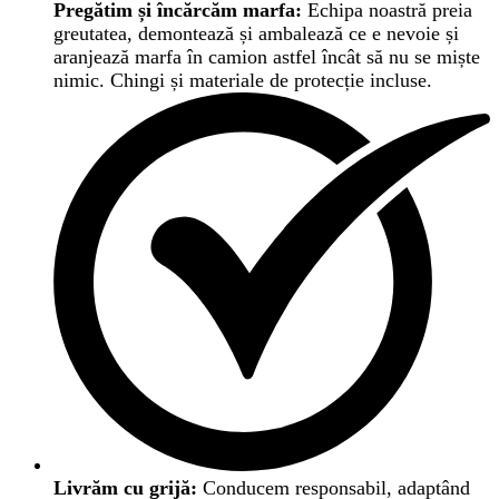
Pregătim și încărcăm marfa:
Echipa noastră preia
greutatea, demontează și ambalează ce e nevoie și
aranjează marfa în camion astfel încât să nu se miște
nimic. Chingi și materiale de protecție incluse.
Livrăm cu grijă:
Conducem responsabil, adaptând