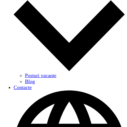
Posturi vacante
Blog
Contacte