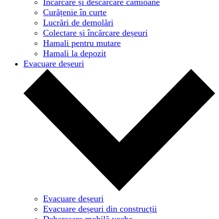
Încărcare și descărcare camioane
Curățenie în curte
Lucrări de demolări
Colectare și încărcare deșeuri
Hamali pentru mutare
Hamali la depozit
Evacuare deșeuri
Evacuare deșeuri
Evacuare deșeuri din construcții
Debarasare mobilă veche