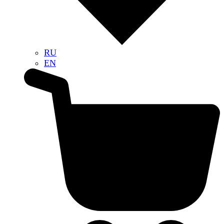
RU
EN