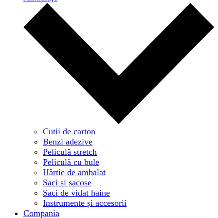
Cutii de carton
Benzi adezive
Peliculă stretch
Peliculă cu bule
Hârtie de ambalat
Saci și sacoșe
Saci de vidat haine
Instrumente și accesorii
Compania