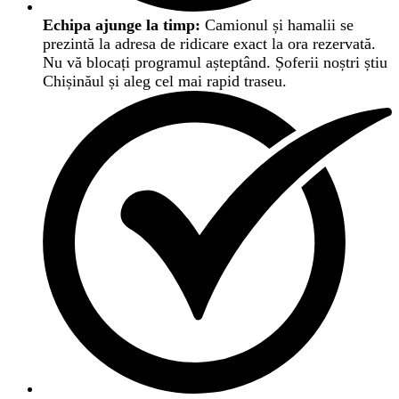
Echipa ajunge la timp:
Camionul și hamalii se
prezintă la adresa de ridicare exact la ora rezervată.
Nu vă blocați programul așteptând. Șoferii noștri știu
Chișinăul și aleg cel mai rapid traseu.