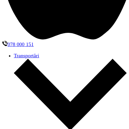
078 000 151
Transportări