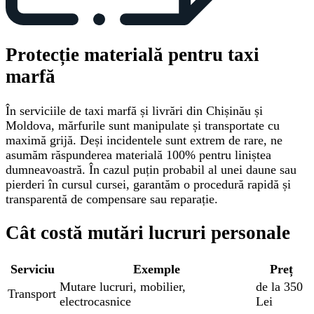
Protecție materială pentru taxi
marfă
În serviciile de taxi marfă și livrări din Chișinău și
Moldova, mărfurile sunt manipulate și transportate cu
maximă grijă. Deși incidentele sunt extrem de rare, ne
asumăm răspunderea materială 100% pentru liniștea
dumneavoastră. În cazul puțin probabil al unei daune sau
pierderi în cursul cursei, garantăm o procedură rapidă și
transparentă de compensare sau reparație.
Cât costă mutări lucruri personale
Serviciu
Exemple
Preț
Mutare lucruri, mobilier,
de la 350
Transport
electrocasnice
Lei