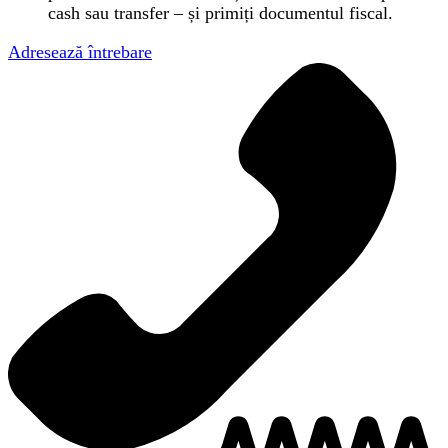
cash sau transfer – și primiți documentul fiscal.
Adresează întrebare