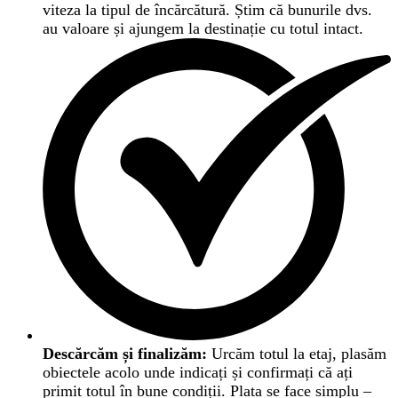
viteza la tipul de încărcătură. Știm că bunurile dvs.
au valoare și ajungem la destinație cu totul intact.
Descărcăm și finalizăm:
Urcăm totul la etaj, plasăm
obiectele acolo unde indicați și confirmați că ați
primit totul în bune condiții. Plata se face simplu –