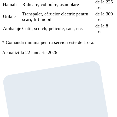
de la 225
Hamali
Ridicare, coborâre, asamblare
Lei
Transpalet, cărucior electric pentru
de la 300
Utilaje
scări, lift mobil
Lei
de la 8
Ambalaje
Cutii, scotch, pelicule, saci, etc.
Lei
*
Comanda minimă pentru servicii este de 1 oră.
Actualizt la 22 ianuarie 2026