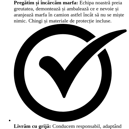
Pregătim și încărcăm marfa:
Echipa noastră preia
greutatea, demontează și ambalează ce e nevoie și
aranjează marfa în camion astfel încât să nu se miște
nimic. Chingi și materiale de protecție incluse.
Livrăm cu grijă:
Conducem responsabil, adaptând