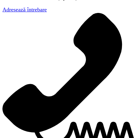
Adresează întrebare