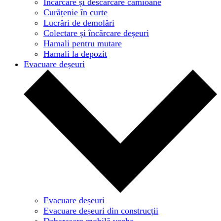
Încărcare și descărcare camioane
Curățenie în curte
Lucrări de demolări
Colectare și încărcare deșeuri
Hamali pentru mutare
Hamali la depozit
Evacuare deșeuri
Evacuare deșeuri
Evacuare deșeuri din construcții
Debarasare mobilă veche