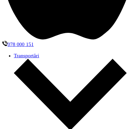
078 000 151
Transportări