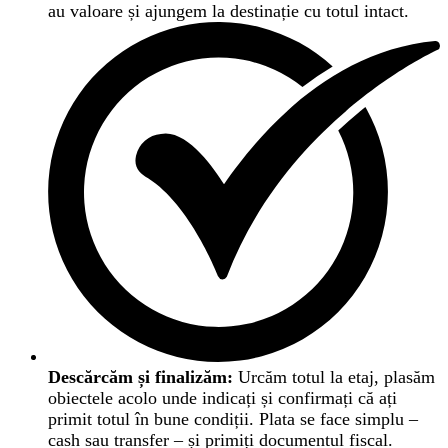
au valoare și ajungem la destinație cu totul intact.
Descărcăm și finalizăm:
Urcăm totul la etaj, plasăm
obiectele acolo unde indicați și confirmați că ați
primit totul în bune condiții. Plata se face simplu –
cash sau transfer – și primiți documentul fiscal.