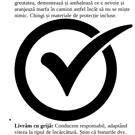
greutatea, demontează și ambalează ce e nevoie și
aranjează marfa în camion astfel încât să nu se miște
nimic. Chingi și materiale de protecție incluse.
Livrăm cu grijă:
Conducem responsabil, adaptând
viteza la tipul de încărcătură. Știm că bunurile dvs.