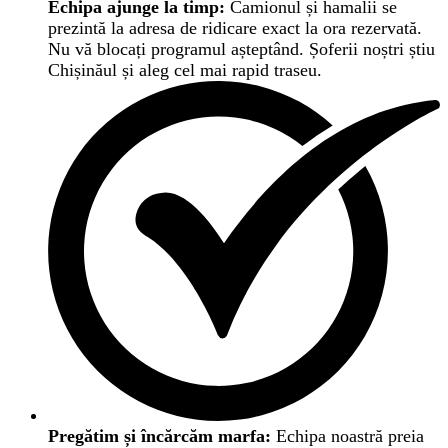
Echipa ajunge la timp:
Camionul și hamalii se
prezintă la adresa de ridicare exact la ora rezervată.
Nu vă blocați programul așteptând. Șoferii noștri știu
Chișinăul și aleg cel mai rapid traseu.
Pregătim și încărcăm marfa:
Echipa noastră preia