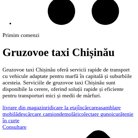
Primim comenzi
Gruzovoe taxi Chișinău
Gruzovoe taxi Chișinău oferă servicii rapide de transport
cu vehicule adaptate pentru marfă în capitală și suburbiile
acesteia. Serviciile de gruzovoe taxi Chișinău sunt
disponibile la cerere, oferind soluții rapide și eficiente
pentru transporturi mici și medii de mărfuri.
livrare din magazin
ridicare la etaj
încărcare
asamblare
mobilă
descărcare camion
demolări
colectare gunoi
curățenie
în curte
Consultare