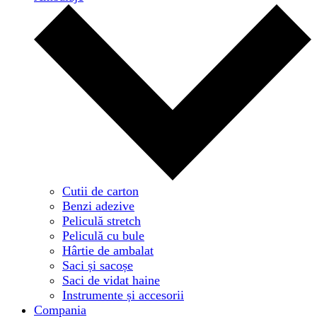
Cutii de carton
Benzi adezive
Peliculă stretch
Peliculă cu bule
Hârtie de ambalat
Saci și sacoșe
Saci de vidat haine
Instrumente și accesorii
Compania