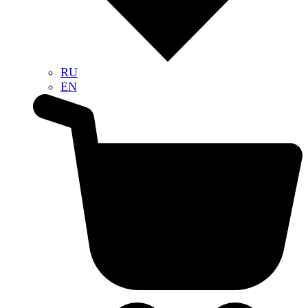
RU
EN