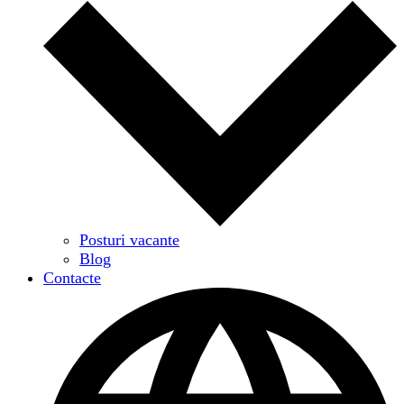
Posturi vacante
Blog
Contacte