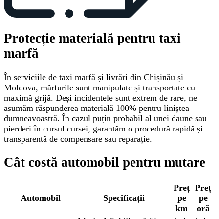
Protecție materială pentru taxi
marfă
În serviciile de taxi marfă și livrări din Chișinău și
Moldova, mărfurile sunt manipulate și transportate cu
maximă grijă. Deși incidentele sunt extrem de rare, ne
asumăm răspunderea materială 100% pentru liniștea
dumneavoastră. În cazul puțin probabil al unei daune sau
pierderi în cursul cursei, garantăm o procedură rapidă și
transparentă de compensare sau reparație.
Cât costă automobil pentru mutare
Preț
Preț
Automobil
Specificații
pe
pe
km
oră