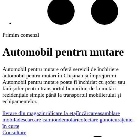
Primim comenzi
Automobil pentru mutare
Automobil pentru mutare oferă servicii de închiriere
automobil pentru mutări în Chișinău și împrejurimi.
Automobil pentru mutare poate fi închiriat cu șofer sau
fără șofer pentru transportul bunurilor, de la mutări
rezidențiale simple până la transportul mobilierului și
echipamentelor.
livrare din magazin
ridicare la etaj
încărcare
asamblare
mobilă
descărcare camion
demolări
colectare gunoi
curățenie
în curte
Consultare