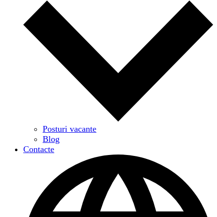
Posturi vacante
Blog
Contacte