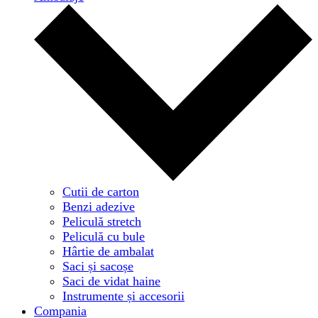
Cutii de carton
Benzi adezive
Peliculă stretch
Peliculă cu bule
Hârtie de ambalat
Saci și sacoșe
Saci de vidat haine
Instrumente și accesorii
Compania