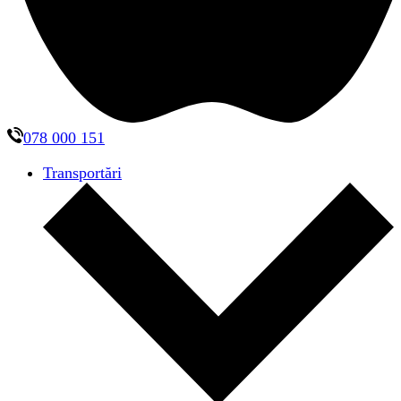
078 000 151
Transportări