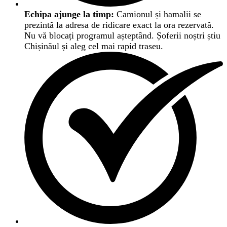
Echipa ajunge la timp:
Camionul și hamalii se
prezintă la adresa de ridicare exact la ora rezervată.
Nu vă blocați programul așteptând. Șoferii noștri știu
Chișinăul și aleg cel mai rapid traseu.