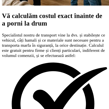
Vă calculăm
costul exact
înainte de
a porni la drum
Specialistul nostru de transport vine la dvs. și stabilește ce
vehicul, câți hamali și ce materiale sunt necesare pentru a
transporta marfa în siguranță, la orice destinație. Calculul
este gratuit pentru firme și clienți particulari, indiferent de
volumul comenzii, și se efectuează astfel: