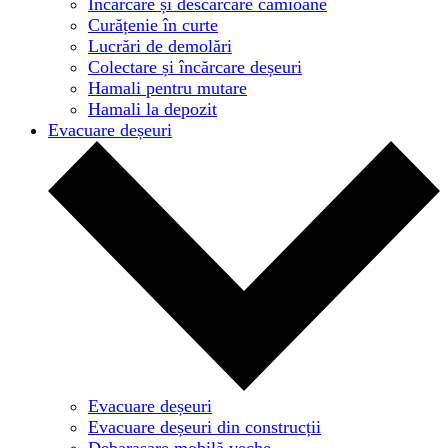
Încărcare și descărcare camioane
Curățenie în curte
Lucrări de demolări
Colectare și încărcare deșeuri
Hamali pentru mutare
Hamali la depozit
Evacuare deșeuri
Evacuare deșeuri
Evacuare deșeuri din construcții
Debarasare mobilă veche