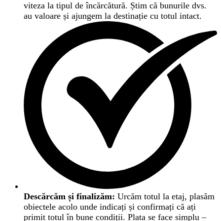
viteza la tipul de încărcătură. Știm că bunurile dvs.
au valoare și ajungem la destinație cu totul intact.
Descărcăm și finalizăm:
Urcăm totul la etaj, plasăm
obiectele acolo unde indicați și confirmați că ați
primit totul în bune condiții. Plata se face simplu –