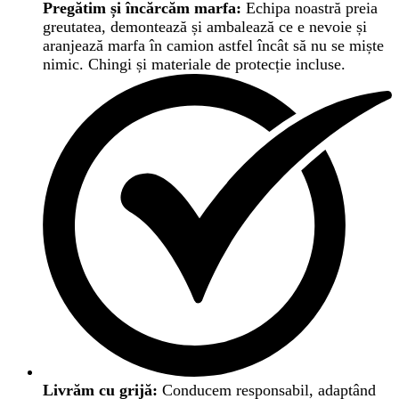
Pregătim și încărcăm marfa:
Echipa noastră preia
greutatea, demontează și ambalează ce e nevoie și
aranjează marfa în camion astfel încât să nu se miște
nimic. Chingi și materiale de protecție incluse.
Livrăm cu grijă:
Conducem responsabil, adaptând