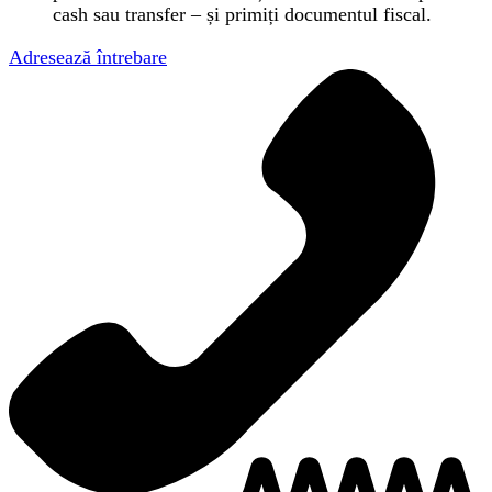
cash sau transfer – și primiți documentul fiscal.
Adresează întrebare