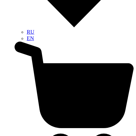
RU
EN