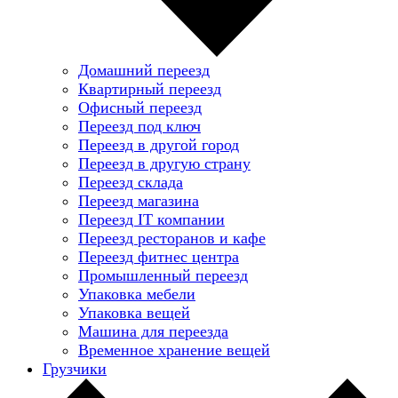
Домашний переезд
Квартирный переезд
Офисный переезд
Переезд под ключ
Переезд в другой город
Переезд в другую страну
Переезд склада
Переезд магазина
Переезд IT компании
Переезд ресторанов и кафе
Переезд фитнес центра
Промышленный переезд
Упаковка мебели
Упаковка вещей
Машина для переезда
Временное хранение вещей
Грузчики