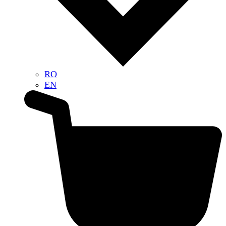
RO
EN