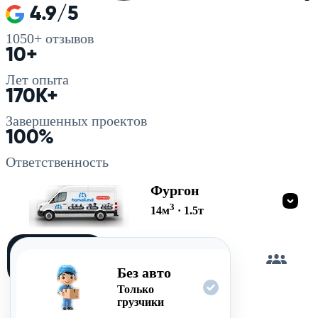
4.9/5
1050+
отзывов
10+
Лет опыта
170K+
Завершенных проектов
100%
Ответственность
Фургон
3
14
м
·
1.5
т
Загружу
сам
Без авто
Только
грузчики