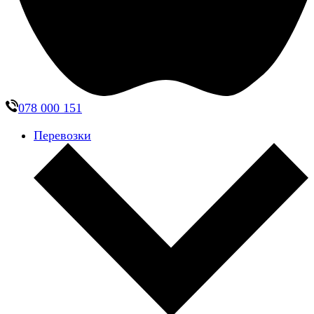
078 000 151
Перевозки