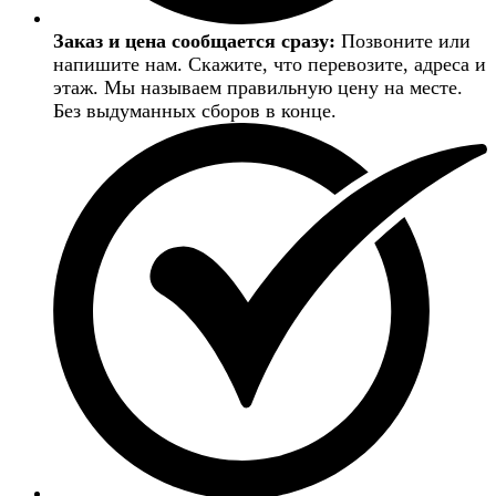
Заказ и цена сообщается сразу:
Позвоните или
напишите нам. Скажите, что перевозите, адреса и
этаж. Мы называем правильную цену на месте.
Без выдуманных сборов в конце.