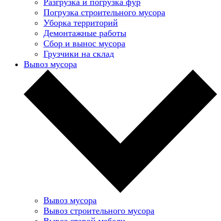
Разгрузка и погрузка фур
Погрузка строительного мусора
Уборка территорий
Демонтажные работы
Сбор и вынос мусора
Грузчики на склад
Вывоз мусора
Вывоз мусора
Вывоз строительного мусора
Вывоз старой мебели