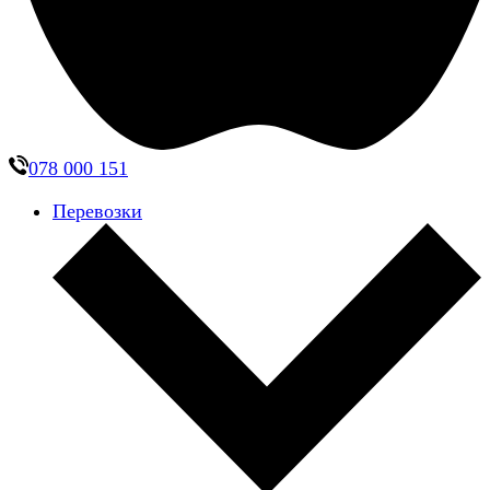
078 000 151
Перевозки