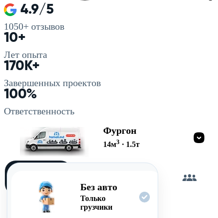
4.9/5
1050+
отзывов
10+
Лет опыта
170K+
Завершенных проектов
100%
Ответственность
Фургон
3
14
м
·
1.5
т
Загружу
сам
Без авто
Только
грузчики