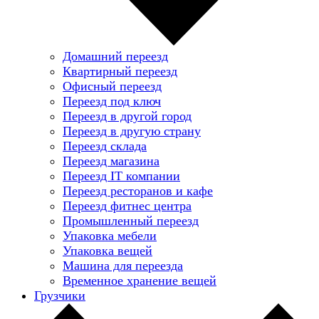
Домашний переезд
Квартирный переезд
Офисный переезд
Переезд под ключ
Переезд в другой город
Переезд в другую страну
Переезд склада
Переезд магазина
Переезд IT компании
Переезд ресторанов и кафе
Переезд фитнес центра
Промышленный переезд
Упаковка мебели
Упаковка вещей
Машина для переезда
Временное хранение вещей
Грузчики