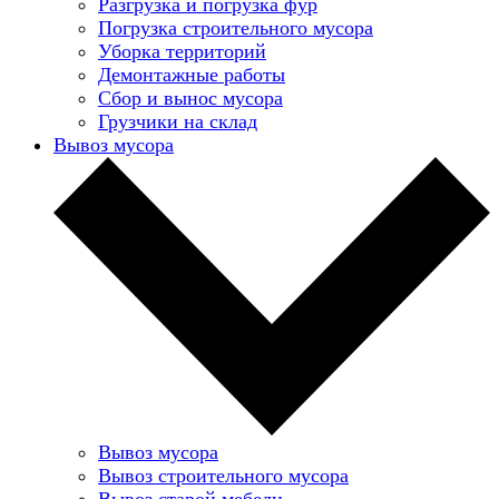
Разгрузка и погрузка фур
Погрузка строительного мусора
Уборка территорий
Демонтажные работы
Сбор и вынос мусора
Грузчики на склад
Вывоз мусора
Вывоз мусора
Вывоз строительного мусора
Вывоз старой мебели