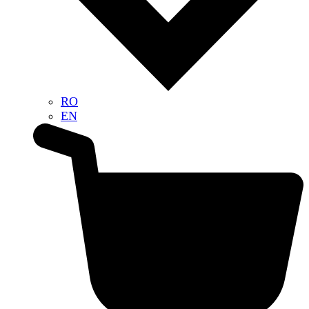
RO
EN