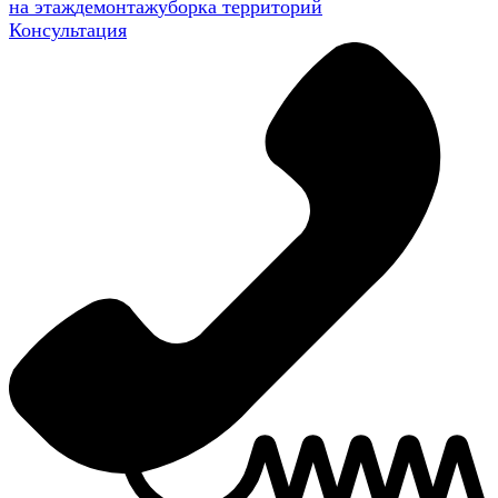
на этаж
демонтаж
уборка территорий
Консультация