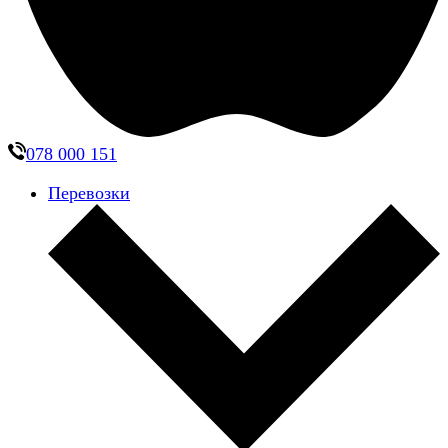
078 000 151
Перевозки