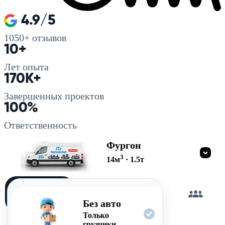
4.9/5
1050+
отзывов
10+
Лет опыта
170K+
Завершенных проектов
100%
Ответственность
Фургон
3
14
м
·
1.5
т
Загружу
сам
Без авто
Только
грузчики