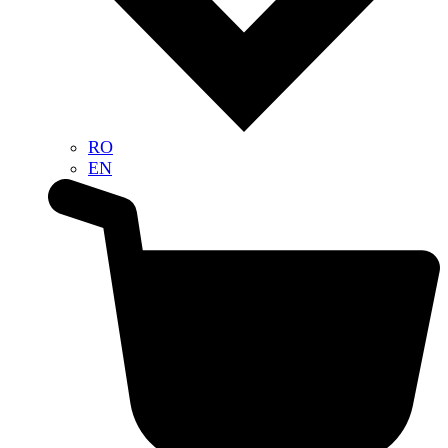
RO
EN