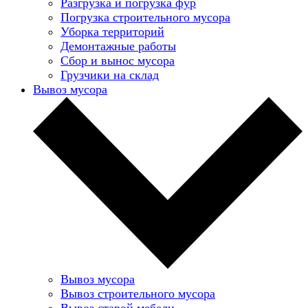
Разгрузка и погрузка фур
Погрузка строительного мусора
Уборка территорий
Демонтажные работы
Сбор и вынос мусора
Грузчики на склад
Вывоз мусора
Вывоз мусора
Вывоз строительного мусора
Вывоз старой мебели