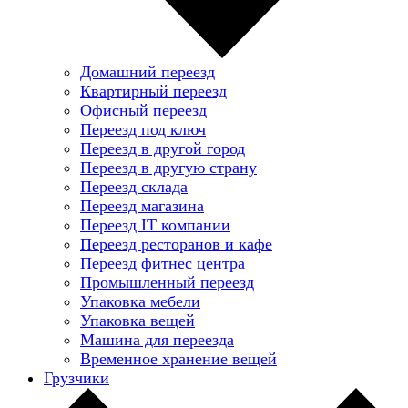
Домашний переезд
Квартирный переезд
Офисный переезд
Переезд под ключ
Переезд в другой город
Переезд в другую страну
Переезд склада
Переезд магазина
Переезд IT компании
Переезд ресторанов и кафе
Переезд фитнес центра
Промышленный переезд
Упаковка мебели
Упаковка вещей
Машина для переезда
Временное хранение вещей
Грузчики