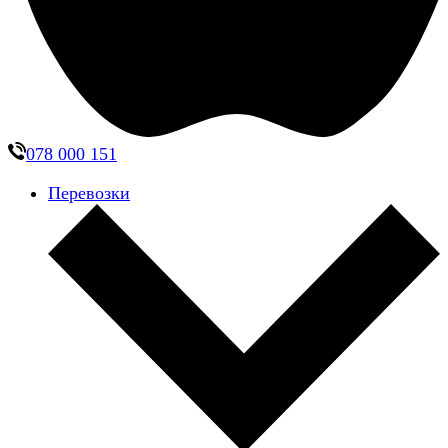
078 000 151
Перевозки