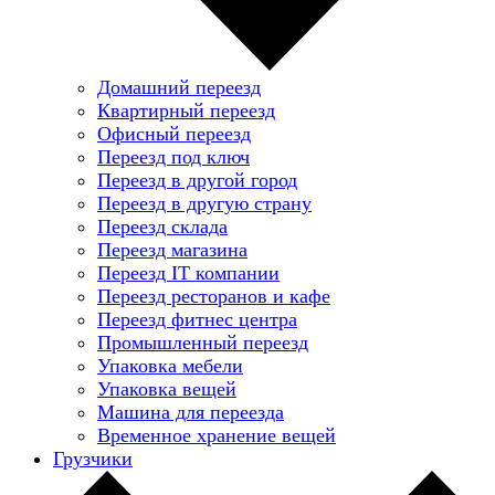
Домашний переезд
Квартирный переезд
Офисный переезд
Переезд под ключ
Переезд в другой город
Переезд в другую страну
Переезд склада
Переезд магазина
Переезд IT компании
Переезд ресторанов и кафе
Переезд фитнес центра
Промышленный переезд
Упаковка мебели
Упаковка вещей
Машина для переезда
Временное хранение вещей
Грузчики