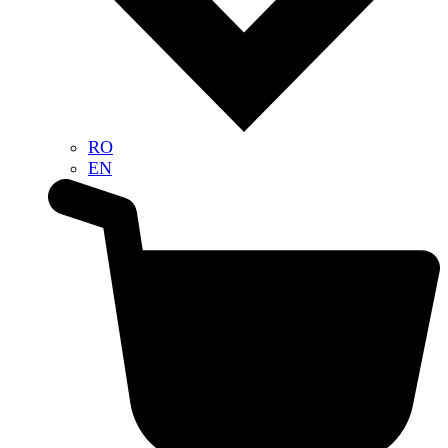
RO
EN