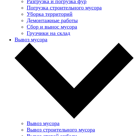
Разгрузка и погрузка фур
Погрузка строительного мусора
Уборка территорий
Демонтажные работы
Сбор и вынос мусора
Грузчики на склад
Вывоз мусора
Вывоз мусора
Вывоз строительного мусора
Вывоз старой мебели