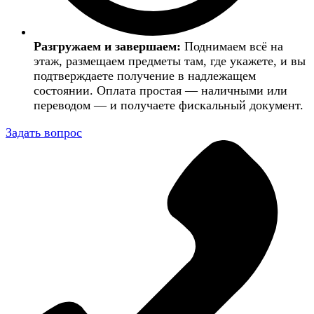
Разгружаем и завершаем:
Поднимаем всё на
этаж, размещаем предметы там, где укажете, и вы
подтверждаете получение в надлежащем
состоянии. Оплата простая — наличными или
переводом — и получаете фискальный документ.
Задать вопрос