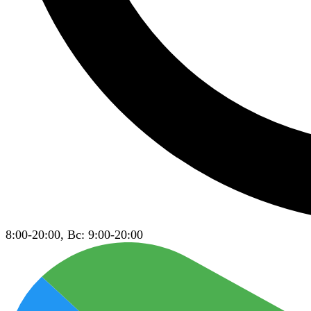
8:00-20:00, Вс: 9:00-20:00