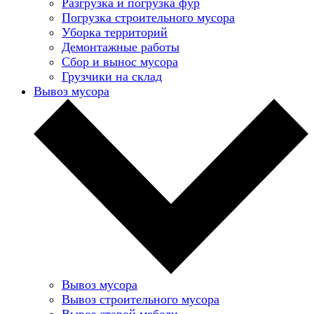
Разгрузка и погрузка фур
Погрузка строительного мусора
Уборка территорий
Демонтажные работы
Сбор и вынос мусора
Грузчики на склад
Вывоз мусора
Вывоз мусора
Вывоз строительного мусора
Вывоз старой мебели