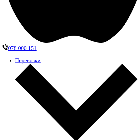
078 000 151
Перевозки