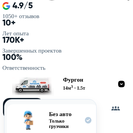
4.9/5
1050+
отзывов
10+
Лет опыта
170K+
Завершенных проектов
100%
Ответственность
Фургон
3
14
м
·
1.5
т
Загружу
сам
Без авто
Только
грузчики