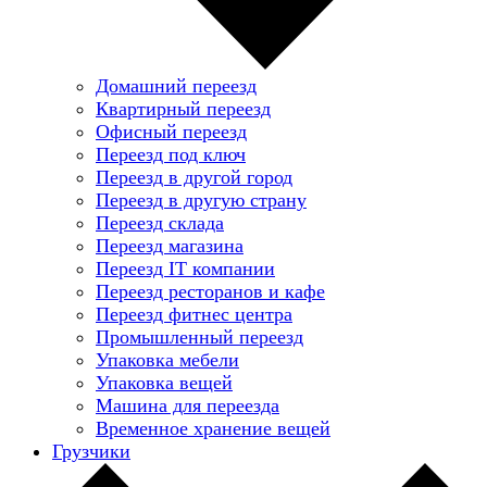
Домашний переезд
Квартирный переезд
Офисный переезд
Переезд под ключ
Переезд в другой город
Переезд в другую страну
Переезд склада
Переезд магазина
Переезд IT компании
Переезд ресторанов и кафе
Переезд фитнес центра
Промышленный переезд
Упаковка мебели
Упаковка вещей
Машина для переезда
Временное хранение вещей
Грузчики