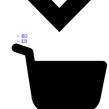
RO
EN