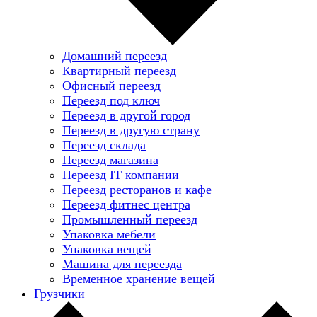
Домашний переезд
Квартирный переезд
Офисный переезд
Переезд под ключ
Переезд в другой город
Переезд в другую страну
Переезд склада
Переезд магазина
Переезд IT компании
Переезд ресторанов и кафе
Переезд фитнес центра
Промышленный переезд
Упаковка мебели
Упаковка вещей
Машина для переезда
Временное хранение вещей
Грузчики