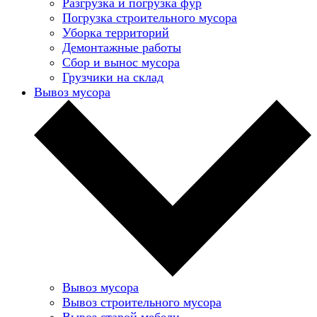
Разгрузка и погрузка фур
Погрузка строительного мусора
Уборка территорий
Демонтажные работы
Сбор и вынос мусора
Грузчики на склад
Вывоз мусора
Вывоз мусора
Вывоз строительного мусора
Вывоз старой мебели