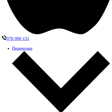
078 000 151
Перевозки