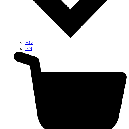
RO
EN