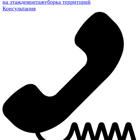
на этаж
демонтаж
уборка территорий
Консультация