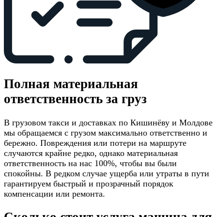
Полная материальная
ответственность за груз
В грузовом такси и доставках по Кишинёву и Молдове
мы обращаемся с грузом максимально ответственно и
бережно. Повреждения или потери на маршруте
случаются крайне редко, однако материальная
ответственность на нас 100%, чтобы вы были
спокойны. В редком случае ущерба или утраты в пути
гарантируем быстрый и прозрачный порядок
компенсации или ремонта.