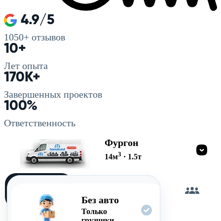
4.9/5
1050+
отзывов
10+
Лет опыта
170K+
Завершенных проектов
100%
Ответственность
Фургон
3
14
м
·
1.5
т
Загружу
сам
Без авто
Только
грузчики