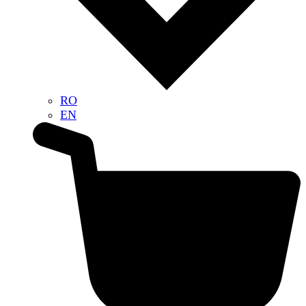
RO
EN