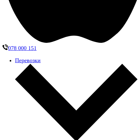
078 000 151
Перевозки