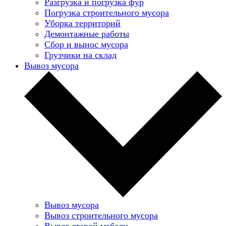
Разгрузка и погрузка фур
Погрузка строительного мусора
Уборка территорий
Демонтажные работы
Сбор и вынос мусора
Грузчики на склад
Вывоз мусора
Вывоз мусора
Вывоз строительного мусора
Вывоз старой мебели