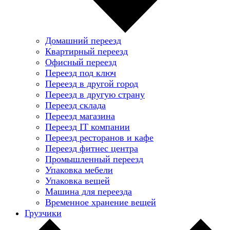
Домашний переезд
Квартирный переезд
Офисный переезд
Переезд под ключ
Переезд в другой город
Переезд в другую страну
Переезд склада
Переезд магазина
Переезд IT компании
Переезд ресторанов и кафе
Переезд фитнес центра
Промышленный переезд
Упаковка мебели
Упаковка вещей
Машина для переезда
Временное хранение вещей
Грузчики