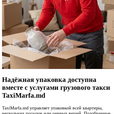
Надёжная упаковка доступна
вместе с услугами грузового такси
TaxiMarfa.md
TaxiMarfa.md управляет упаковкой всей квартиры,
нескольких посылок или ценных вещей. Подобранные