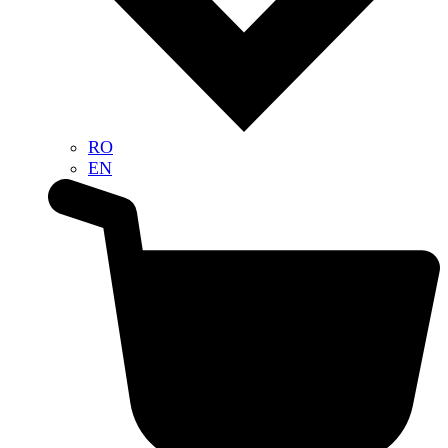
RO
EN