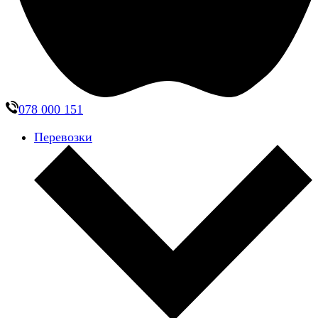
078 000 151
Перевозки