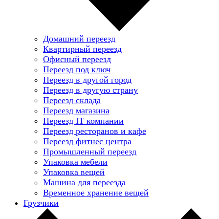
Домашний переезд
Квартирный переезд
Офисный переезд
Переезд под ключ
Переезд в другой город
Переезд в другую страну
Переезд склада
Переезд магазина
Переезд IT компании
Переезд ресторанов и кафе
Переезд фитнес центра
Промышленный переезд
Упаковка мебели
Упаковка вещей
Машина для переезда
Временное хранение вещей
Грузчики