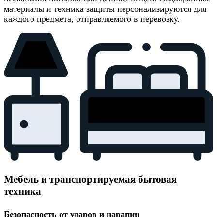
материалы и техника защиты персонализируются для
каждого предмета, отправляемого в перевозку.
Мебель и транспортируемая бытовая
техника
Безопасность от ударов и царапин