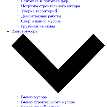
Разгрузка и погрузка фур
Погрузка строительного мусора
Уборка территорий
Демонтажные работы
Сбор и вынос мусора
Грузчики на склад
Вывоз мусора
Вывоз мусора
Вывоз строительного мусора
Вывоз старой мебели