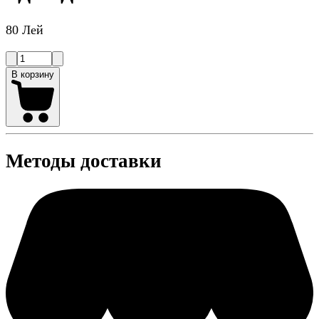
80 Лей
В корзину
Методы доставки