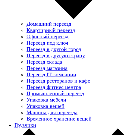
Домашний переезд
Квартирный переезд
Офисный переезд
Переезд под ключ
Переезд в другой город
Переезд в другую страну
Переезд склада
Переезд магазина
Переезд IT компании
Переезд ресторанов и кафе
Переезд фитнес центра
Промышленный переезд
Упаковка мебели
Упаковка вещей
Машина для переезда
Временное хранение вещей
Грузчики