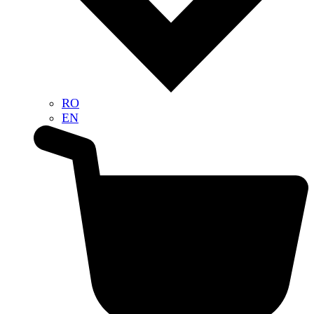
RO
EN