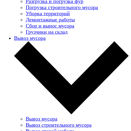
Разгрузка и погрузка фур
Погрузка строительного мусора
Уборка территорий
Демонтажные работы
Сбор и вынос мусора
Грузчики на склад
Вывоз мусора
Вывоз мусора
Вывоз строительного мусора
Вывоз старой мебели