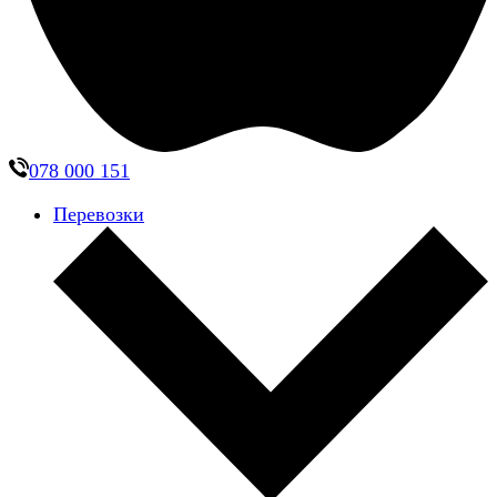
078 000 151
Перевозки