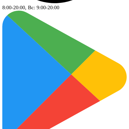
8:00-20:00, Вс: 9:00-20:00