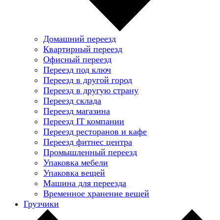
Домашний переезд
Квартирный переезд
Офисный переезд
Переезд под ключ
Переезд в другой город
Переезд в другую страну
Переезд склада
Переезд магазина
Переезд IT компании
Переезд ресторанов и кафе
Переезд фитнес центра
Промышленный переезд
Упаковка мебели
Упаковка вещей
Машина для переезда
Временное хранение вещей
Грузчики