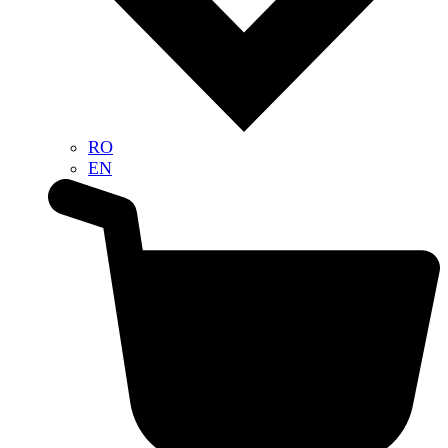
RO
EN