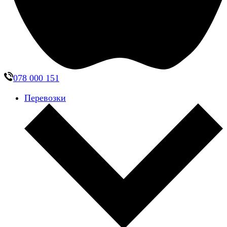
078 000 151
Перевозки