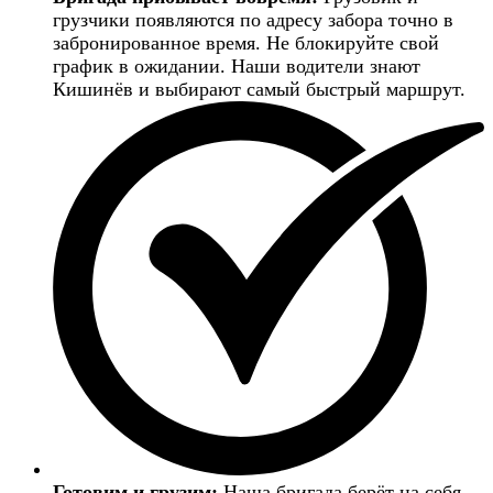
грузчики появляются по адресу забора точно в
забронированное время. Не блокируйте свой
график в ожидании. Наши водители знают
Кишинёв и выбирают самый быстрый маршрут.
Готовим и грузим:
Наша бригада берёт на себя