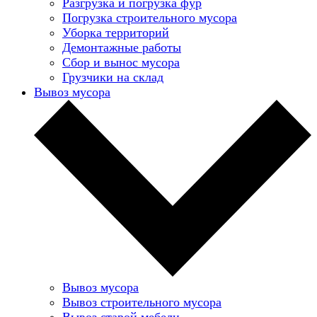
Разгрузка и погрузка фур
Погрузка строительного мусора
Уборка территорий
Демонтажные работы
Сбор и вынос мусора
Грузчики на склад
Вывоз мусора
Вывоз мусора
Вывоз строительного мусора
Вывоз старой мебели