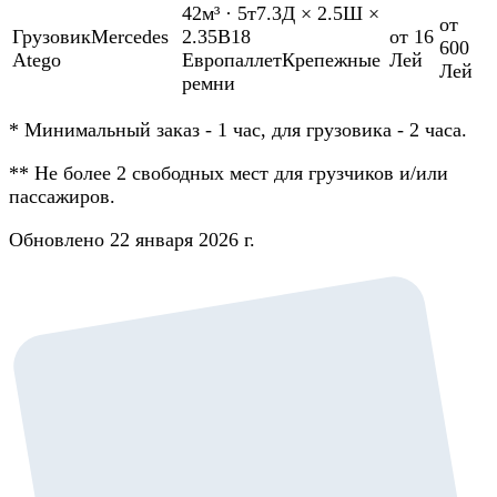
42м³
·
5т
7.3Д × 2.5Ш ×
от
Грузовик
Mercedes
2.35В
18
от 16
600
Atego
Европаллет
Крепежные
Лей
Лей
ремни
*
Минимальный заказ - 1 час, для грузовика - 2 часа.
**
Не более 2 свободных мест для грузчиков и/или
пассажиров.
Обновлено 22 января 2026 г.