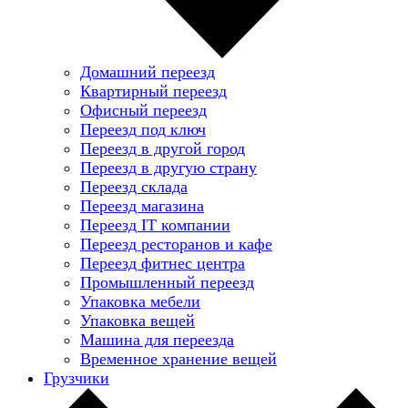
Домашний переезд
Квартирный переезд
Офисный переезд
Переезд под ключ
Переезд в другой город
Переезд в другую страну
Переезд склада
Переезд магазина
Переезд IT компании
Переезд ресторанов и кафе
Переезд фитнес центра
Промышленный переезд
Упаковка мебели
Упаковка вещей
Машина для переезда
Временное хранение вещей
Грузчики