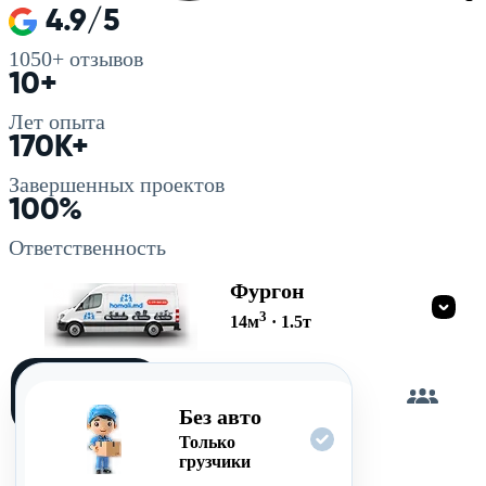
4.9/5
1050+
отзывов
10+
Лет опыта
170K+
Завершенных проектов
100%
Ответственность
Фургон
3
14
м
·
1.5
т
Загружу
сам
Без авто
Только
грузчики