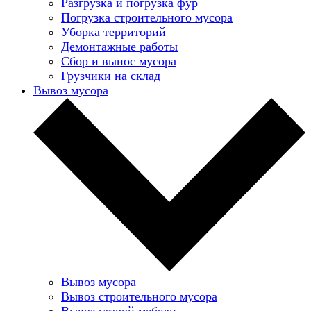
Разгрузка и погрузка фур
Погрузка строительного мусора
Уборка территорий
Демонтажные работы
Сбор и вынос мусора
Грузчики на склад
Вывоз мусора
Вывоз мусора
Вывоз строительного мусора
Вывоз старой мебели