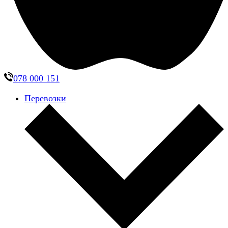
078 000 151
Перевозки