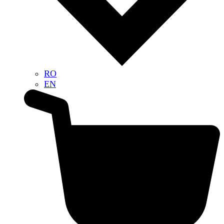
RO
EN