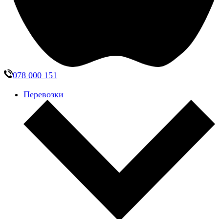
078 000 151
Перевозки