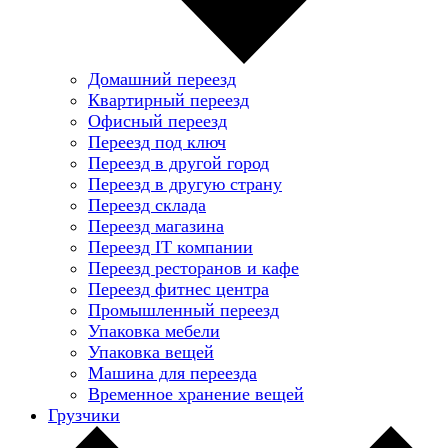
Домашний переезд
Квартирный переезд
Офисный переезд
Переезд под ключ
Переезд в другой город
Переезд в другую страну
Переезд склада
Переезд магазина
Переезд IT компании
Переезд ресторанов и кафе
Переезд фитнес центра
Промышленный переезд
Упаковка мебели
Упаковка вещей
Машина для переезда
Временное хранение вещей
Грузчики