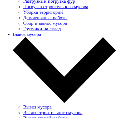
Разгрузка и погрузка фур
Погрузка строительного мусора
Уборка территорий
Демонтажные работы
Сбор и вынос мусора
Грузчики на склад
Вывоз мусора
Вывоз мусора
Вывоз строительного мусора
Вывоз старой мебели