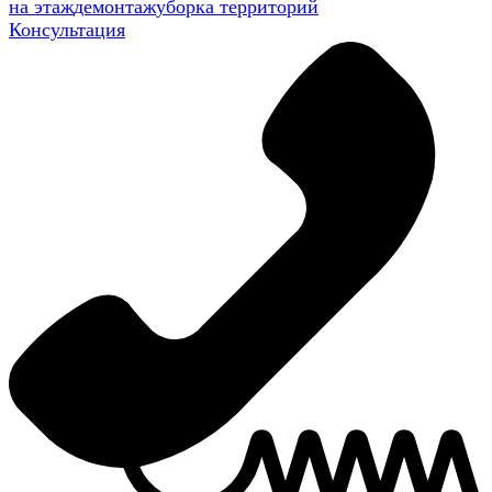
на этаж
демонтаж
уборка территорий
Консультация