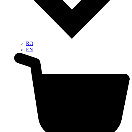
RO
EN