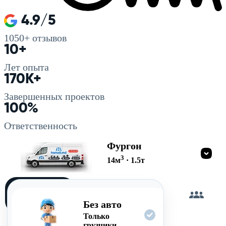
4.9/5
1050+
отзывов
10+
Лет опыта
170K+
Завершенных проектов
100%
Ответственность
Фургон
3
14
м
·
1.5
т
Загружу
сам
Без авто
Только
грузчики