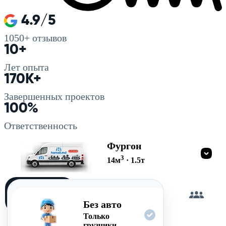
4.9/5
1050+
отзывов
10+
Лет опыта
170K+
Завершенных проектов
100%
Ответственность
Фургон
3
14
м
·
1.5
т
Загружу
сам
Без авто
Только
грузчики