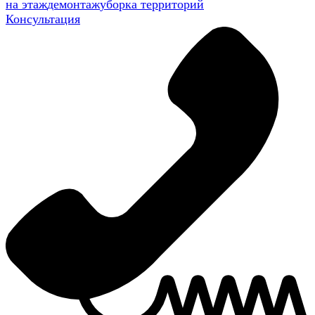
на этаж
демонтаж
уборка территорий
Консультация