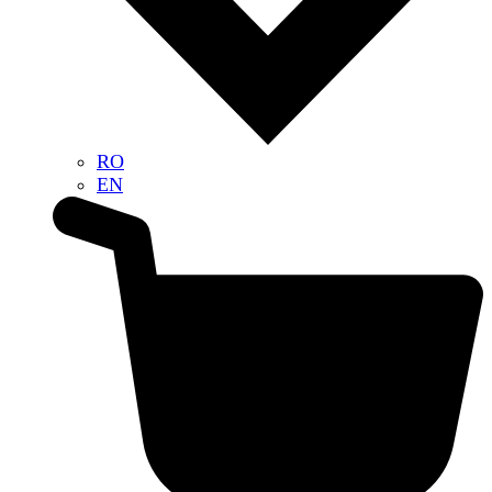
RO
EN