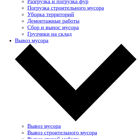
Разгрузка и погрузка фур
Погрузка строительного мусора
Уборка территорий
Демонтажные работы
Сбор и вынос мусора
Грузчики на склад
Вывоз мусора
Вывоз мусора
Вывоз строительного мусора
Вывоз старой мебели