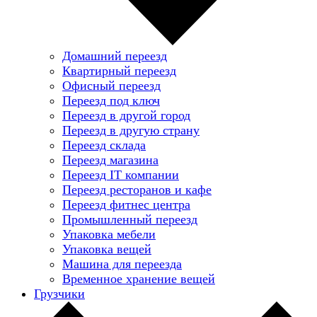
Домашний переезд
Квартирный переезд
Офисный переезд
Переезд под ключ
Переезд в другой город
Переезд в другую страну
Переезд склада
Переезд магазина
Переезд IT компании
Переезд ресторанов и кафе
Переезд фитнес центра
Промышленный переезд
Упаковка мебели
Упаковка вещей
Машина для переезда
Временное хранение вещей
Грузчики