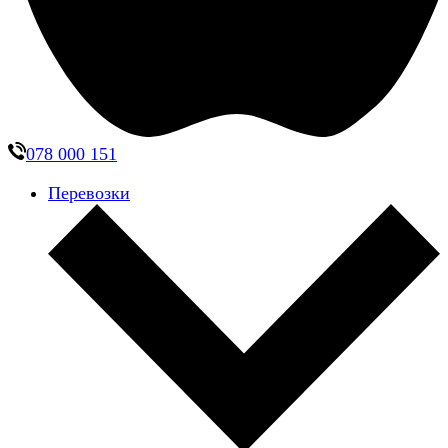
078 000 151
Перевозки