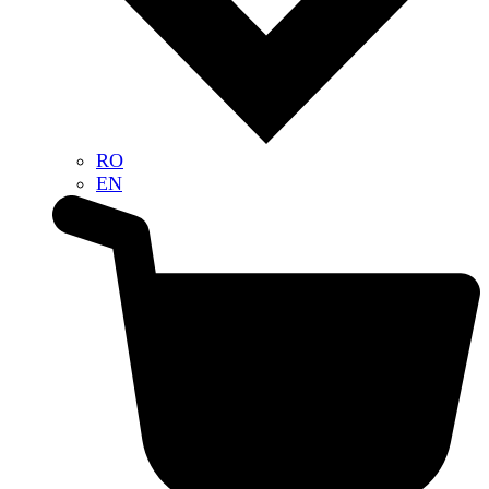
RO
EN