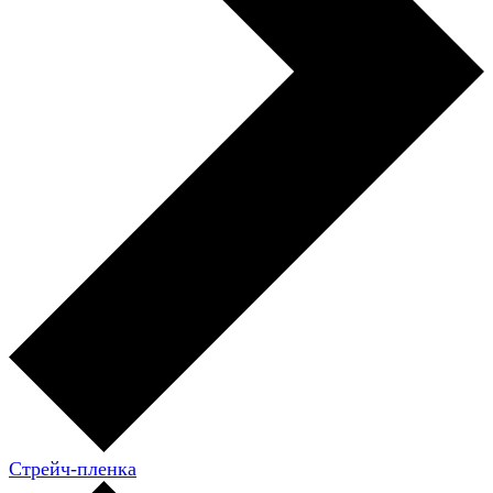
Стрейч-пленка