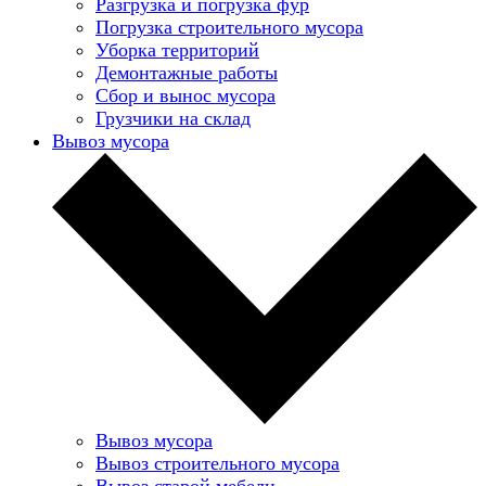
Разгрузка и погрузка фур
Погрузка строительного мусора
Уборка территорий
Демонтажные работы
Сбор и вынос мусора
Грузчики на склад
Вывоз мусора
Вывоз мусора
Вывоз строительного мусора
Вывоз старой мебели