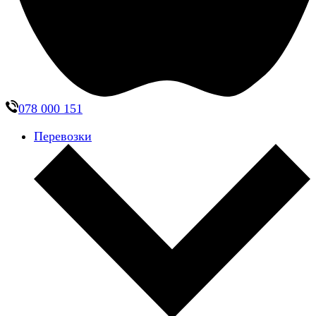
078 000 151
Перевозки