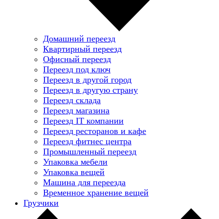
Домашний переезд
Квартирный переезд
Офисный переезд
Переезд под ключ
Переезд в другой город
Переезд в другую страну
Переезд склада
Переезд магазина
Переезд IT компании
Переезд ресторанов и кафе
Переезд фитнес центра
Промышленный переезд
Упаковка мебели
Упаковка вещей
Машина для переезда
Временное хранение вещей
Грузчики