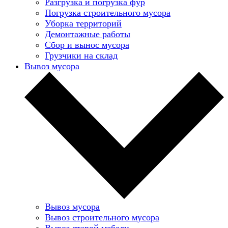
Разгрузка и погрузка фур
Погрузка строительного мусора
Уборка территорий
Демонтажные работы
Сбор и вынос мусора
Грузчики на склад
Вывоз мусора
Вывоз мусора
Вывоз строительного мусора
Вывоз старой мебели