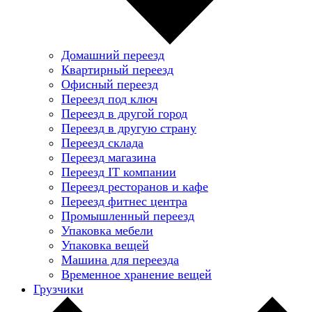
Домашний переезд
Квартирный переезд
Офисный переезд
Переезд под ключ
Переезд в другой город
Переезд в другую страну
Переезд склада
Переезд магазина
Переезд IT компании
Переезд ресторанов и кафе
Переезд фитнес центра
Промышленный переезд
Упаковка мебели
Упаковка вещей
Машина для переезда
Временное хранение вещей
Грузчики