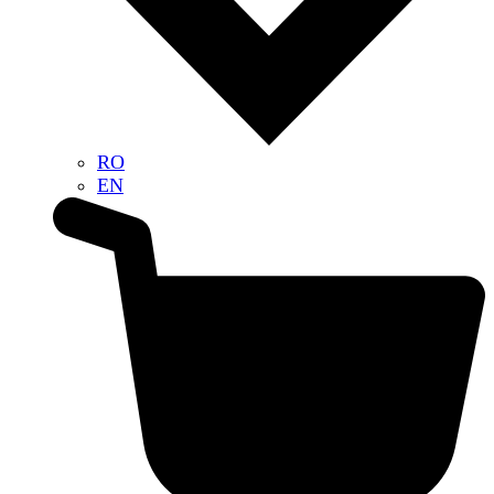
RO
EN