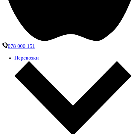
078 000 151
Перевозки