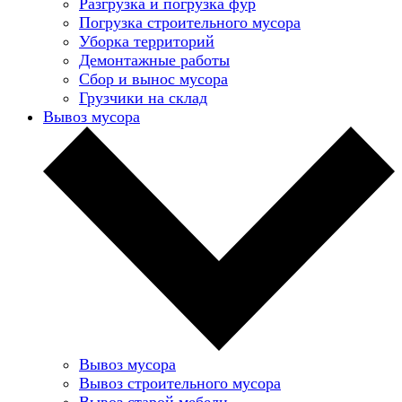
Разгрузка и погрузка фур
Погрузка строительного мусора
Уборка территорий
Демонтажные работы
Сбор и вынос мусора
Грузчики на склад
Вывоз мусора
Вывоз мусора
Вывоз строительного мусора
Вывоз старой мебели