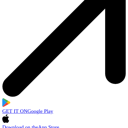
GET IT ON
Google Play
Download on the
App Store