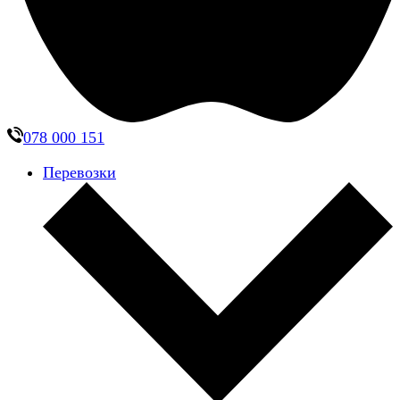
078 000 151
Перевозки