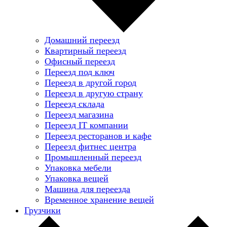
Домашний переезд
Квартирный переезд
Офисный переезд
Переезд под ключ
Переезд в другой город
Переезд в другую страну
Переезд склада
Переезд магазина
Переезд IT компании
Переезд ресторанов и кафе
Переезд фитнес центра
Промышленный переезд
Упаковка мебели
Упаковка вещей
Машина для переезда
Временное хранение вещей
Грузчики