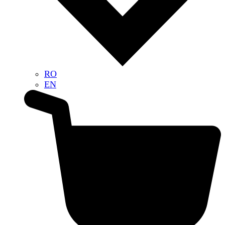
RO
EN