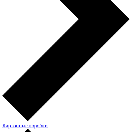
Картонные коробки