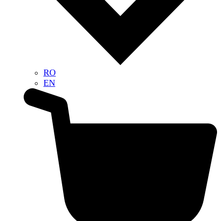
RO
EN