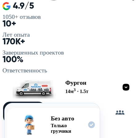
4.9/5
1050+
отзывов
10+
Лет опыта
170K+
Завершенных проектов
100%
Ответственность
Фургон
3
14
м
·
1.5
т
Загружу
сам
Без авто
Только
грузчики