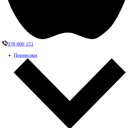
078 000 151
Перевозки