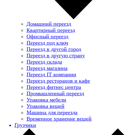
Домашний переезд
Квартирный переезд
Офисный переезд
Переезд под ключ
Переезд в другой город
Переезд в другую страну
Переезд склада
Переезд магазина
Переезд IT компании
Переезд ресторанов и кафе
Переезд фитнес центра
Промышленный переезд
Упаковка мебели
Упаковка вещей
Машина для переезда
Временное хранение вещей
Грузчики