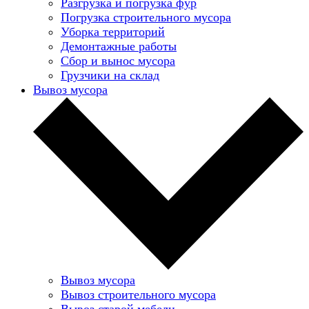
Разгрузка и погрузка фур
Погрузка строительного мусора
Уборка территорий
Демонтажные работы
Сбор и вынос мусора
Грузчики на склад
Вывоз мусора
Вывоз мусора
Вывоз строительного мусора
Вывоз старой мебели