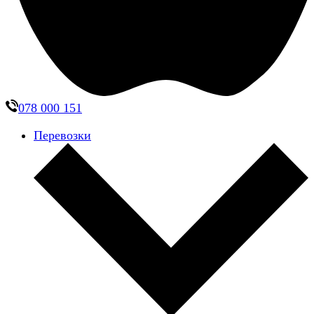
078 000 151
Перевозки