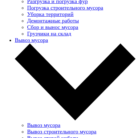
Разгрузка и погрузка фур
Погрузка строительного мусора
Уборка территорий
Демонтажные работы
Сбор и вынос мусора
Грузчики на склад
Вывоз мусора
Вывоз мусора
Вывоз строительного мусора
Вывоз старой мебели