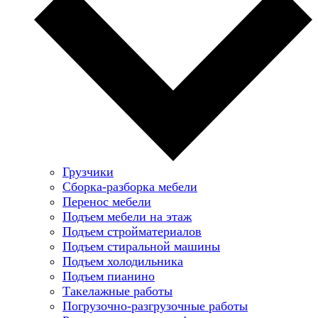
Грузчики
Сборка-разборка мебели
Перенос мебели
Подъем мебели на этаж
Подъем стройматериалов
Подъем стиральной машины
Подъем холодильника
Подъем пианино
Такелажные работы
Погрузочно-разгрузочные работы