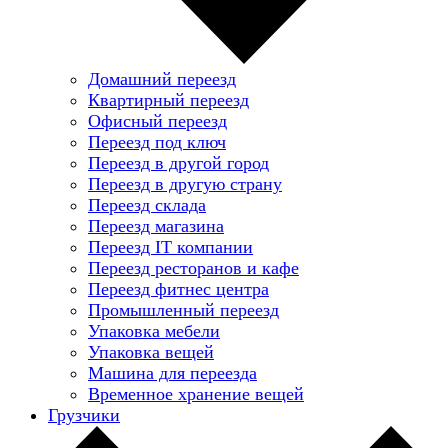
Домашний переезд
Квартирный переезд
Офисный переезд
Переезд под ключ
Переезд в другой город
Переезд в другую страну
Переезд склада
Переезд магазина
Переезд IT компании
Переезд ресторанов и кафе
Переезд фитнес центра
Промышленный переезд
Упаковка мебели
Упаковка вещей
Машина для переезда
Временное хранение вещей
Грузчики