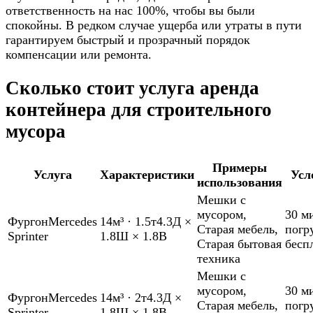
ответственность на нас 100%, чтобы вы были
спокойны. В редком случае ущерба или утраты в пути
гарантируем быстрый и прозрачный порядок
компенсации или ремонта.
Сколько стоит услуга аренда
контейнера для строительного
мусора
Примеры
Услуга
Характеристики
Усл
использования
Мешки с
мусором
,
30 м
Фургон
Mercedes
14м³
·
1.5т
4.3Д ×
Старая мебель
,
погр
Sprinter
1.8Ш × 1.8В
Старая бытовая
бесп
техника
Мешки с
мусором
,
30 м
Фургон
Mercedes
14м³
·
2т
4.3Д ×
Старая мебель
,
погр
Sprinter
1.8Ш × 1.8В