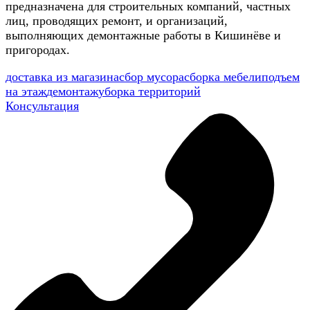
предназначена для строительных компаний, частных
лиц, проводящих ремонт, и организаций,
выполняющих демонтажные работы в Кишинёве и
пригородах.
доставка из магазина
сбор мусора
сборка мебели
подъем
на этаж
демонтаж
уборка территорий
Консультация