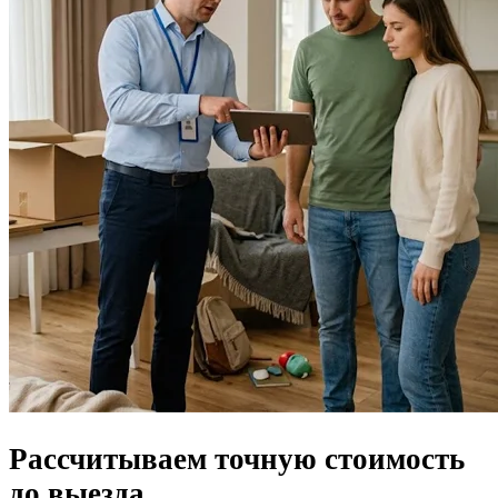
Рассчитываем
точную стоимость
до выезда