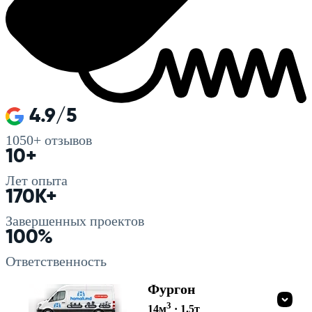
4.9/5
1050+
отзывов
10+
Лет опыта
170K+
Завершенных проектов
100%
Ответственность
Фургон
3
14
м
·
1.5
т