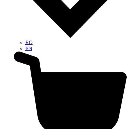
RO
EN